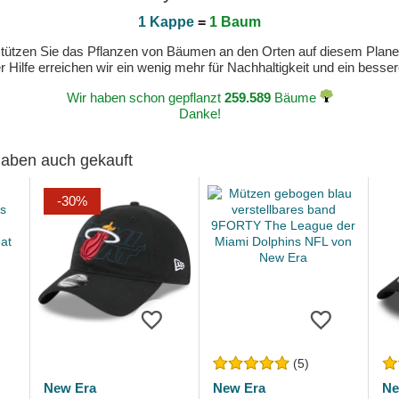
1 Kappe
=
1 Baum
erstützen Sie das Pflanzen von Bäumen an den Orten auf diesem Plan
 Hilfe erreichen wir ein wenig mehr für Nachhaltigkeit und ein bess
Wir haben schon gepflanzt
259.589
Bäume
Danke!
 haben auch gekauft
-30%
(5)
New Era
New Era
Ne