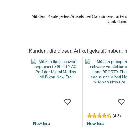
Mit dem Kaufe jedes Artikels bei Caphunters, unt
Dank deiner
Kunden, die diesen Artikel gekauft haben,
(4.8)
New Era
New Era