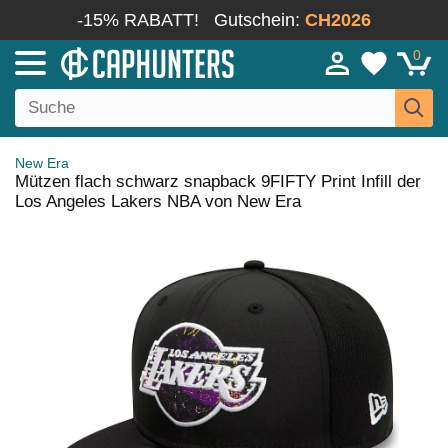
-15% RABATT!
Gutschein:
CH2026
0
New Era
Mützen flach schwarz snapback 9FIFTY Print Infill der
Los Angeles Lakers NBA von New Era