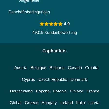
Allgemeine
Geschäftsbedingungen
4.9
49319 Kundenbewertung
Caphunters
Austria
Belgique
Bulgaria
Canada
Croatia
Cyprus
Czech Republic
Denmark
Deutschland
España
Estonia
Finland
France
Global
Greece
Hungary
Ireland
Italia
Latvia