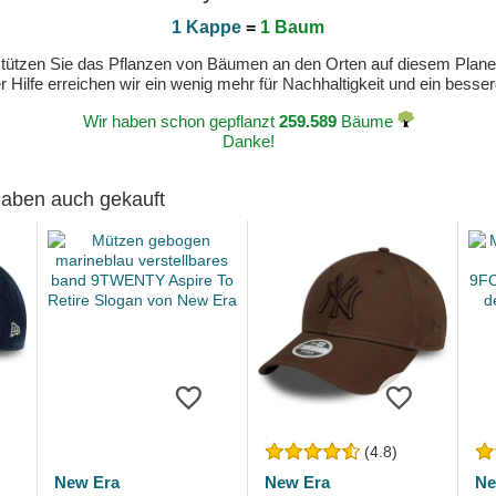
1 Kappe
=
1 Baum
erstützen Sie das Pflanzen von Bäumen an den Orten auf diesem Plan
 Hilfe erreichen wir ein wenig mehr für Nachhaltigkeit und ein bess
Wir haben schon gepflanzt
259.589
Bäume
Danke!
 haben auch gekauft
(4.8)
New Era
New Era
Ne