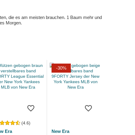
eten, die es am meisten brauchen. 1 Baum mehr und
eres Morgen.
-30%
(4.6)
w Era
New Era