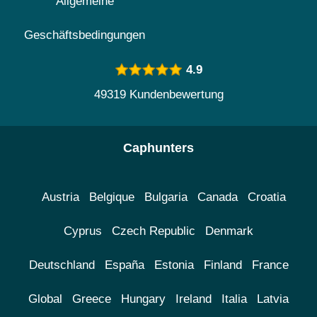
Allgemeine
Geschäftsbedingungen
4.9
49319 Kundenbewertung
Caphunters
Austria
Belgique
Bulgaria
Canada
Croatia
Cyprus
Czech Republic
Denmark
Deutschland
España
Estonia
Finland
France
Global
Greece
Hungary
Ireland
Italia
Latvia