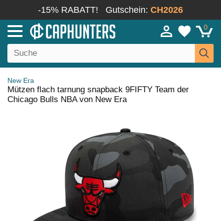
-15% RABATT!
Gutschein:
CH2026
0
New Era
Mützen flach tarnung snapback 9FIFTY Team der
Chicago Bulls NBA von New Era