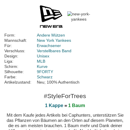
Form:
Andere Mützen
Mannschaft:
New York Yankees
Für:
Erwachsener
Verschluss:
Verstellbares Band
Design:
Unisex
Liga:
MLB
Schirm:
Kurve
Silhouette:
9FORTY
Farbe:
Schwarz
Artikelzustand:
Neu; 100% Authentisch
#StyleForTrees
1 Kappe
=
1 Baum
Mit dem Kaufe jedes Artikels bei Caphunters, unterstützen Sie
das Pflanzen von Bäumen an den Orten auf diesem Planeten,
die es am meisten brauchen. 1 Baum mehr und Dank deiner