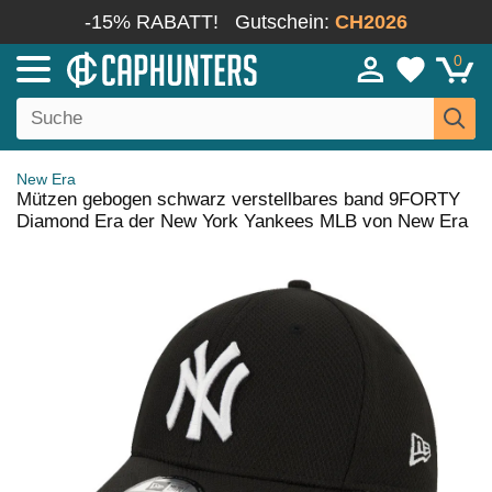
-15% RABATT!
Gutschein:
CH2026
0
New Era
Mützen gebogen schwarz verstellbares band 9FORTY
Diamond Era der New York Yankees MLB von New Era