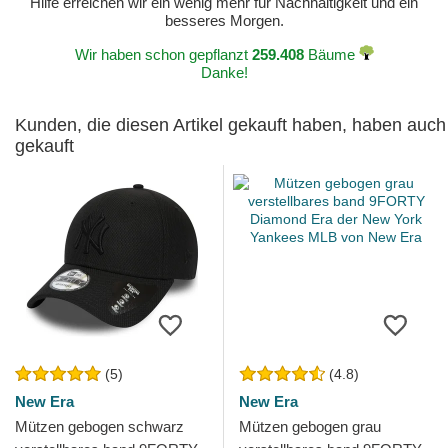
Hilfe erreichen wir ein wenig mehr für Nachhaltigkeit und ein
besseres Morgen.
Wir haben schon gepflanzt
259.408
Bäume
Danke!
Kunden, die diesen Artikel gekauft haben, haben auch
gekauft
(5)
(4.8)
New Era
New Era
Mützen gebogen schwarz
Mützen gebogen grau