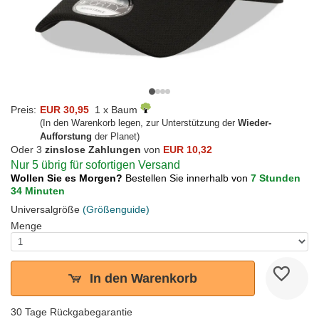
Preis:
EUR 30,95
1 x Baum
(In den Warenkorb legen, zur Unterstützung der
Wieder-
Aufforstung
der Planet)
Oder 3
zinslose Zahlungen
von
EUR 10,32
Nur 5 übrig für sofortigen Versand
Wollen Sie es Morgen?
Bestellen Sie innerhalb von
7 Stunden
34 Minuten
Universalgröße
(Größenguide)
Menge
In den Warenkorb
30 Tage Rückgabegarantie