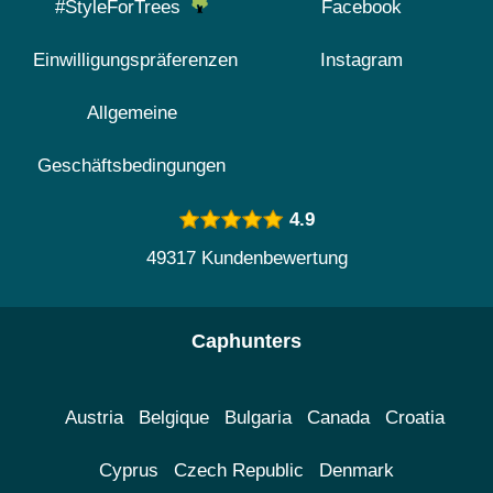
#StyleForTrees
Facebook
Einwilligungspräferenzen
Instagram
Allgemeine
Geschäftsbedingungen
4.9
49317 Kundenbewertung
Caphunters
Austria
Belgique
Bulgaria
Canada
Croatia
Cyprus
Czech Republic
Denmark