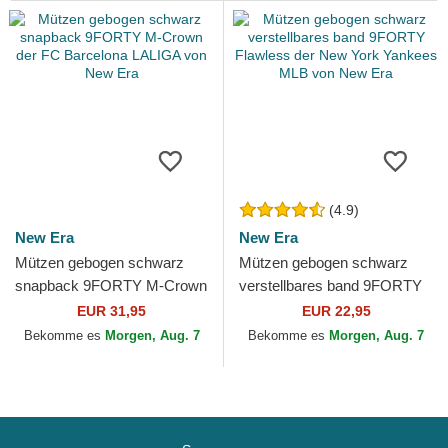
(4.9)
New Era
New Era
Mützen gebogen schwarz
Mützen gebogen schwarz
snapback 9FORTY M-Crown
verstellbares band 9FORTY
der FC Barcelona LALIGA
Flawless der New York
EUR 31,95
EUR 22,95
von New Era
Yankees MLB von New Era
Bekomme es
Morgen, Aug. 7
Bekomme es
Morgen, Aug. 7