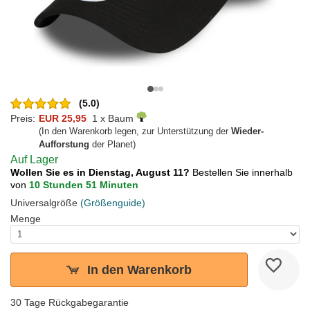
(5.0)
Preis:
EUR 25,95
1 x Baum
(In den Warenkorb legen, zur Unterstützung der
Wieder-
Aufforstung
der Planet)
Auf Lager
Wollen Sie es in Dienstag, August 11?
Bestellen Sie innerhalb
von
10 Stunden 51 Minuten
Universalgröße
(Größenguide)
Menge
In den Warenkorb
30 Tage Rückgabegarantie