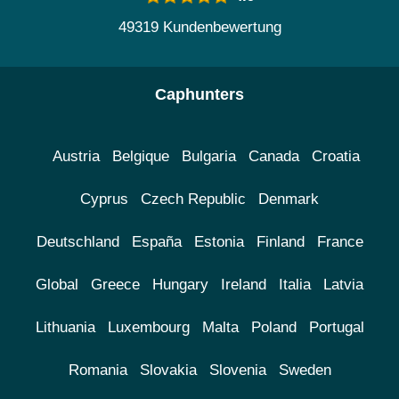
49319 Kundenbewertung
Caphunters
Austria
Belgique
Bulgaria
Canada
Croatia
Cyprus
Czech Republic
Denmark
Deutschland
España
Estonia
Finland
France
Global
Greece
Hungary
Ireland
Italia
Latvia
Lithuania
Luxembourg
Malta
Poland
Portugal
Romania
Slovakia
Slovenia
Sweden