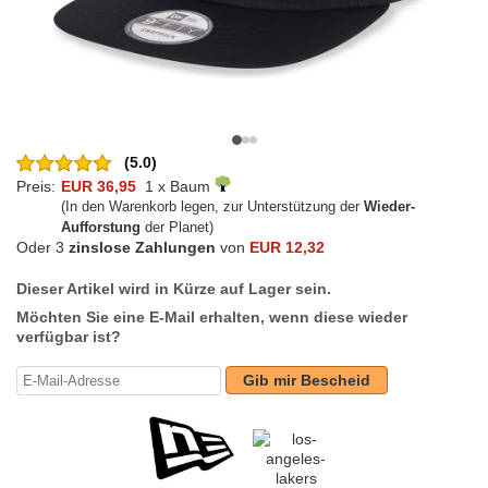
(5.0)
Preis:
EUR 36,95
1 x Baum
(In den Warenkorb legen, zur Unterstützung der
Wieder-
Aufforstung
der Planet)
Oder 3
zinslose Zahlungen
von
EUR 12,32
Dieser Artikel wird in Kürze auf Lager sein.
Möchten Sie eine E-Mail erhalten, wenn diese wieder
verfügbar ist?
Gib mir Bescheid