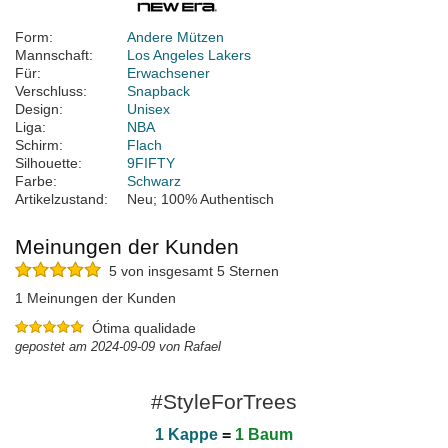
Form:
Andere Mützen
Mannschaft:
Los Angeles Lakers
Für:
Erwachsener
Verschluss:
Snapback
Design:
Unisex
Liga:
NBA
Schirm:
Flach
Silhouette:
9FIFTY
Farbe:
Schwarz
Artikelzustand:
Neu; 100% Authentisch
Meinungen der Kunden
5 von insgesamt 5 Sternen
1 Meinungen der Kunden
Ótima qualidade
gepostet am 2024-09-09 von Rafael
#StyleForTrees
1 Kappe
=
1 Baum