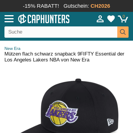
-15% RABATT!
Gutschein:
CH2026
0
New Era
Mützen flach schwarz snapback 9FIFTY Essential der
Los Angeles Lakers NBA von New Era