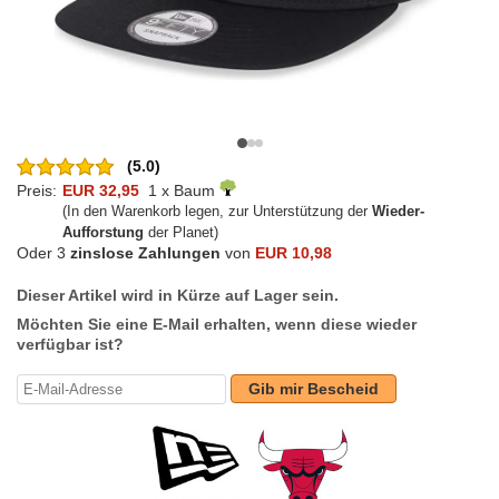
(5.0)
Preis:
EUR 32,95
1 x Baum
(In den Warenkorb legen, zur Unterstützung der
Wieder-
Aufforstung
der Planet)
Oder 3
zinslose Zahlungen
von
EUR 10,98
Dieser Artikel wird in Kürze auf Lager sein.
Möchten Sie eine E-Mail erhalten, wenn diese wieder
verfügbar ist?
Gib mir Bescheid