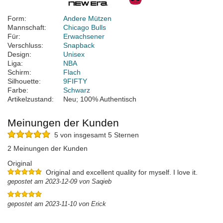
Form:
Andere Mützen
Mannschaft:
Chicago Bulls
Für:
Erwachsener
Verschluss:
Snapback
Design:
Unisex
Liga:
NBA
Schirm:
Flach
Silhouette:
9FIFTY
Farbe:
Schwarz
Artikelzustand:
Neu; 100% Authentisch
Meinungen der Kunden
5 von insgesamt 5 Sternen
2 Meinungen der Kunden
Original
Original and excellent quality for myself. I love it.
gepostet am 2023-12-09 von Saqieb
gepostet am 2023-11-10 von Erick