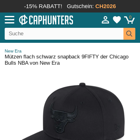
-15% RABATT!
Gutschein:
CH2026
0
New Era
Mützen flach schwarz snapback 9FIFTY der Chicago
Bulls NBA von New Era