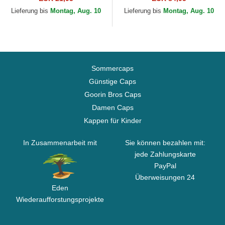
der New York Yankees...
Era
Lieferung bis
Montag, Aug. 10
Lieferung bis
Montag, Aug. 10
Sommercaps
Günstige Caps
Goorin Bros Caps
Damen Caps
Kappen für Kinder
In Zusammenarbeit mit
Sie können bezahlen mit:
jede Zahlungskarte
PayPal
Überweisungen 24
Eden
Wiederaufforstungsprojekte