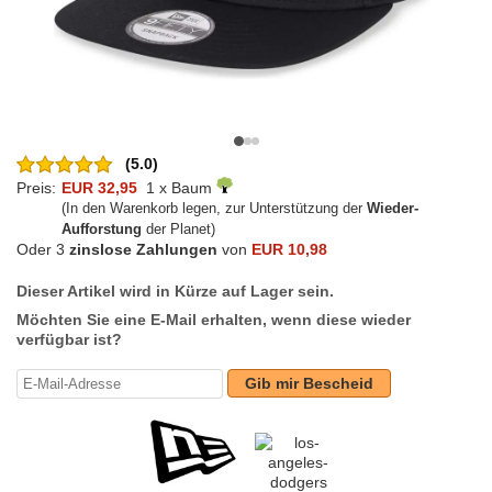
(5.0)
Preis:
EUR 32,95
1 x Baum
(In den Warenkorb legen, zur Unterstützung der
Wieder-
Aufforstung
der Planet)
Oder 3
zinslose Zahlungen
von
EUR 10,98
Dieser Artikel wird in Kürze auf Lager sein.
Möchten Sie eine E-Mail erhalten, wenn diese wieder
verfügbar ist?
Gib mir Bescheid