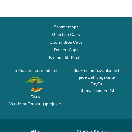
Sommercaps
Günstige Caps
Goorin Bros Caps
Damen Caps
Kappen für Kinder
In Zusammenarbeit mit
Sie können bezahlen mit:
jede Zahlungskarte
PayPal
Überweisungen 24
Eden
Wiederaufforstungsprojekte
Hilfe
Finden Sie uns in: