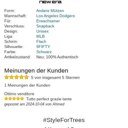
Form:
Andere Mützen
Mannschaft:
Los Angeles Dodgers
Für:
Erwachsener
Verschluss:
Snapback
Design:
Unisex
Liga:
MLB
Schirm:
Flach
Silhouette:
9FIFTY
Farbe:
Schwarz
Artikelzustand:
Neu; 100% Authentisch
Meinungen der Kunden
5 von insgesamt 5 Sternen
1 Meinungen der Kunden
Ottimo venditore
Tutto perfect grazie tante
gepostet am 2024-10-04 von Ahmed
#StyleForTrees