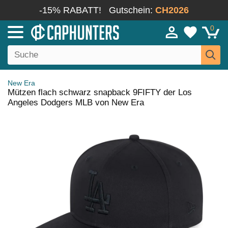
-15% RABATT!
Gutschein:
CH2026
0
New Era
Mützen flach schwarz snapback 9FIFTY der Los
Angeles Dodgers MLB von New Era