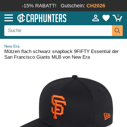
-15% RABATT!
Gutschein:
CH2026
0
New Era
Mützen flach schwarz snapback 9FIFTY Essential der
San Francisco Giants MLB von New Era