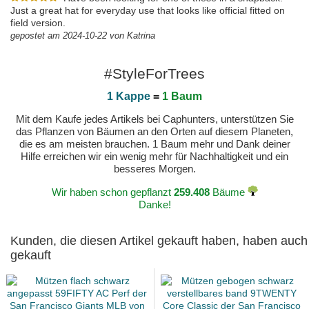
Just a great hat for everyday use that looks like official fitted on
field version.
gepostet am 2024-10-22 von Katrina
#StyleForTrees
1 Kappe
=
1 Baum
Mit dem Kaufe jedes Artikels bei Caphunters, unterstützen Sie
das Pflanzen von Bäumen an den Orten auf diesem Planeten,
die es am meisten brauchen. 1 Baum mehr und Dank deiner
Hilfe erreichen wir ein wenig mehr für Nachhaltigkeit und ein
besseres Morgen.
Wir haben schon gepflanzt
259.408
Bäume
Danke!
Kunden, die diesen Artikel gekauft haben, haben auch
gekauft