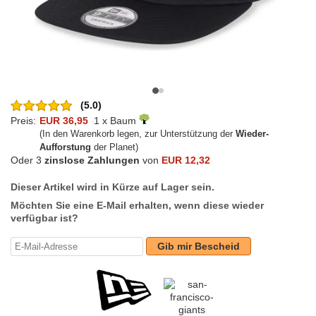
(5.0)
Preis:
EUR 36,95
1 x Baum
(In den Warenkorb legen, zur Unterstützung der
Wieder-
Aufforstung
der Planet)
Oder 3
zinslose Zahlungen
von
EUR 12,32
Dieser Artikel wird in Kürze auf Lager sein.
Möchten Sie eine E-Mail erhalten, wenn diese wieder
verfügbar ist?
Gib mir Bescheid