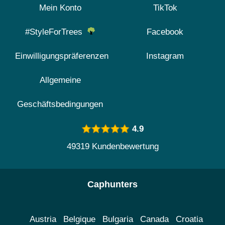
Mein Konto
TikTok
#StyleForTrees
Facebook
Einwilligungspräferenzen
Instagram
Allgemeine
Geschäftsbedingungen
4.9
49319 Kundenbewertung
Caphunters
Austria
Belgique
Bulgaria
Canada
Croatia