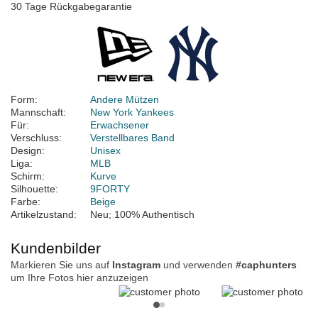
30 Tage Rückgabegarantie
Form:
Andere Mützen
Mannschaft:
New York Yankees
Für:
Erwachsener
Verschluss:
Verstellbares Band
Design:
Unisex
Liga:
MLB
Schirm:
Kurve
Silhouette:
9FORTY
Farbe:
Beige
Artikelzustand:
Neu; 100% Authentisch
Kundenbilder
Markieren Sie uns auf
Instagram
und verwenden
#caphunters
um Ihre Fotos hier anzuzeigen