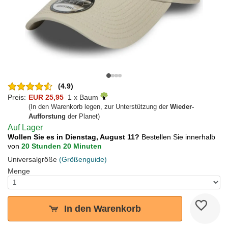
(4.9)
Preis:
EUR 25,95
1 x Baum
(In den Warenkorb legen, zur Unterstützung der
Wieder-
Aufforstung
der Planet)
Auf Lager
Wollen Sie es in Dienstag, August 11?
Bestellen Sie innerhalb
von
20 Stunden 20 Minuten
Universalgröße
(Größenguide)
Menge
In den Warenkorb