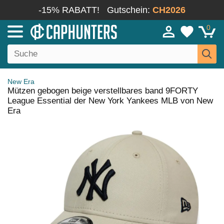
-15% RABATT!
Gutschein:
CH2026
0
New Era
Mützen gebogen beige verstellbares band 9FORTY
League Essential der New York Yankees MLB von New
Era