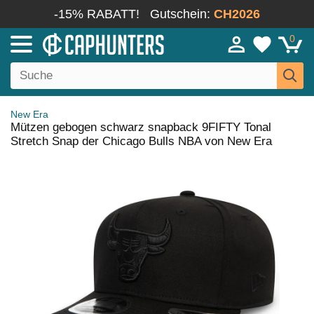
-15% RABATT!
Gutschein:
CH2026
0
New Era
Mützen gebogen schwarz snapback 9FIFTY Tonal
Stretch Snap der Chicago Bulls NBA von New Era