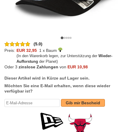
(5.0)
Preis:
EUR 32,95
1 x Baum
(In den Warenkorb legen, zur Unterstützung der
Wieder-
Aufforstung
der Planet)
Oder 3
zinslose Zahlungen
von
EUR 10,98
Dieser Artikel wird in Kürze auf Lager sein.
Möchten Sie eine E-Mail erhalten, wenn diese wieder
verfügbar ist?
Gib mir Bescheid