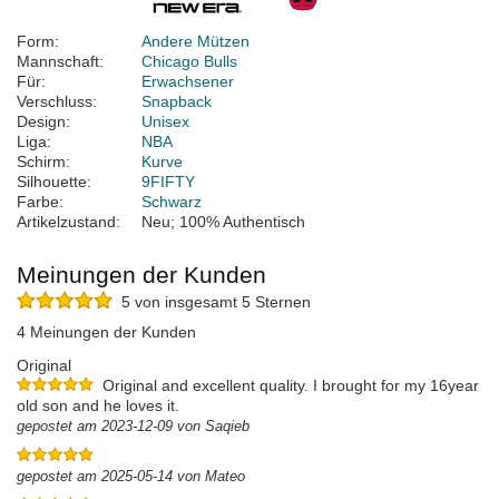
Form:
Andere Mützen
Mannschaft:
Chicago Bulls
Für:
Erwachsener
Verschluss:
Snapback
Design:
Unisex
Liga:
NBA
Schirm:
Kurve
Silhouette:
9FIFTY
Farbe:
Schwarz
Artikelzustand:
Neu; 100% Authentisch
Meinungen der Kunden
5 von insgesamt 5 Sternen
4 Meinungen der Kunden
Original
Original and excellent quality. I brought for my 16year
old son and he loves it.
gepostet am 2023-12-09 von Saqieb
gepostet am 2025-05-14 von Mateo