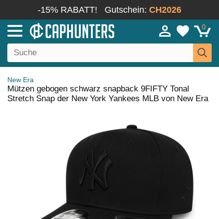
-15% RABATT!
Gutschein:
CH2026
0
New Era
Mützen gebogen schwarz snapback 9FIFTY Tonal
Stretch Snap der New York Yankees MLB von New Era