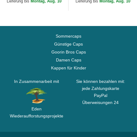
Lieferung bis
Montag, Aug. 10
Lieferung bis
Montag, Aug. 10
Sommercaps
Günstige Caps
Goorin Bros Caps
Damen Caps
Kappen für Kinder
In Zusammenarbeit mit
Sie können bezahlen mit:
jede Zahlungskarte
PayPal
Überweisungen 24
Eden
Wiederaufforstungsprojekte