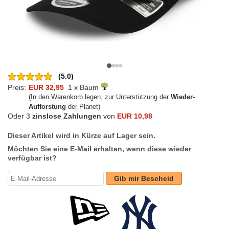
(5.0)
Preis:
EUR 32,95
1 x Baum
(In den Warenkorb legen, zur Unterstützung der
Wieder-
Aufforstung
der Planet)
Oder 3
zinslose Zahlungen
von
EUR 10,98
Dieser Artikel wird in Kürze auf Lager sein.
Möchten Sie eine E-Mail erhalten, wenn diese wieder
verfügbar ist?
Gib mir Bescheid