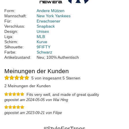
Form:
Andere Mützen
Mannschaft:
New York Yankees
Für:
Erwachsener
Verschluss:
Snapback
Design:
Unisex
Liga:
MLB
Schirm:
Kurve
Silhouette:
9FIFTY
Farbe:
Schwarz
Artikelzustand:
Neu; 100% Authentisch
Meinungen der Kunden
5 von insgesamt 5 Sternen
2 Meinungen der Kunden
Fits very well, and made of great quality
gepostet am 2024-05-05 von Wai Hing
gepostet am 2023-09-21 von Filipe
#StyleForTrees