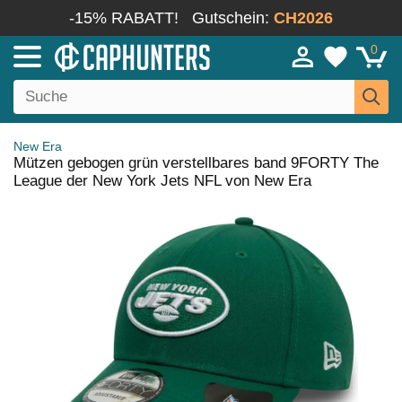
-15% RABATT!
Gutschein:
CH2026
0
New Era
Mützen gebogen grün verstellbares band 9FORTY The
League der New York Jets NFL von New Era