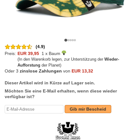
(4.9)
Preis:
EUR 39,95
1 x Baum
(In den Warenkorb legen, zur Unterstützung der
Wieder-
Aufforstung
der Planet)
Oder 3
zinslose Zahlungen
von
EUR 13,32
Dieser Artikel wird in Kürze auf Lager sein.
Möchten Sie eine E-Mail erhalten, wenn diese wieder
verfügbar ist?
Gib mir Bescheid