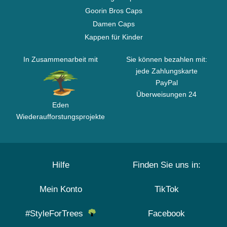
Goorin Bros Caps
Damen Caps
Kappen für Kinder
In Zusammenarbeit mit
Sie können bezahlen mit:
jede Zahlungskarte
PayPal
Überweisungen 24
Eden
Wiederaufforstungsprojekte
Hilfe
Finden Sie uns in:
Mein Konto
TikTok
#StyleForTrees
Facebook