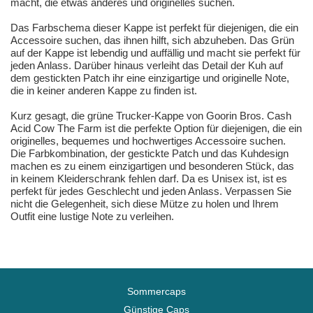
macht, die etwas anderes und originelles suchen.
Das Farbschema dieser Kappe ist perfekt für diejenigen, die ein
Accessoire suchen, das ihnen hilft, sich abzuheben. Das Grün
auf der Kappe ist lebendig und auffällig und macht sie perfekt für
jeden Anlass. Darüber hinaus verleiht das Detail der Kuh auf
dem gestickten Patch ihr eine einzigartige und originelle Note,
die in keiner anderen Kappe zu finden ist.
Kurz gesagt, die grüne Trucker-Kappe von Goorin Bros. Cash
Acid Cow The Farm ist die perfekte Option für diejenigen, die ein
originelles, bequemes und hochwertiges Accessoire suchen.
Die Farbkombination, der gestickte Patch und das Kuhdesign
machen es zu einem einzigartigen und besonderen Stück, das
in keinem Kleiderschrank fehlen darf. Da es Unisex ist, ist es
perfekt für jedes Geschlecht und jeden Anlass. Verpassen Sie
nicht die Gelegenheit, sich diese Mütze zu holen und Ihrem
Outfit eine lustige Note zu verleihen.
Sommercaps
Günstige Caps