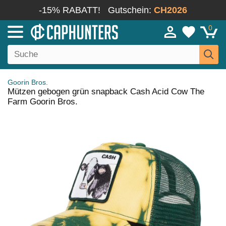
-15% RABATT!
Gutschein:
CH2026
0
Goorin Bros.
Mützen gebogen grün snapback Cash Acid Cow The
Farm Goorin Bros.