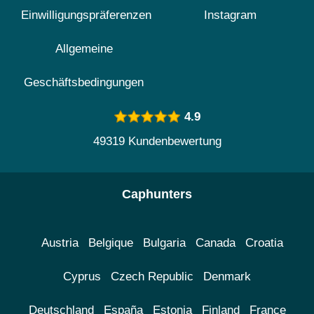
Einwilligungspräferenzen
Instagram
Allgemeine
Geschäftsbedingungen
4.9
49319 Kundenbewertung
Caphunters
Austria
Belgique
Bulgaria
Canada
Croatia
Cyprus
Czech Republic
Denmark
Deutschland
España
Estonia
Finland
France