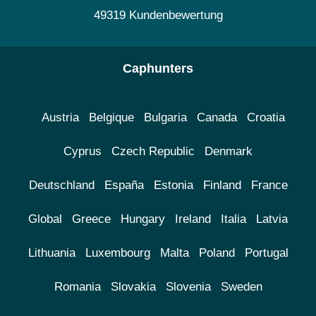
49319 Kundenbewertung
Caphunters
Austria
Belgique
Bulgaria
Canada
Croatia
Cyprus
Czech Republic
Denmark
Deutschland
España
Estonia
Finland
France
Global
Greece
Hungary
Ireland
Italia
Latvia
Lithuania
Luxembourg
Malta
Poland
Portugal
Romania
Slovakia
Slovenia
Sweden