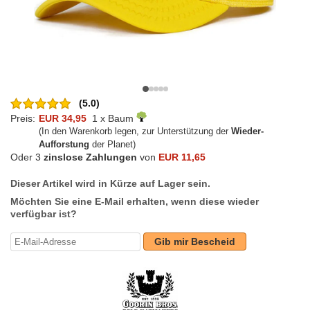
(5.0)
Preis:
EUR 34,95
1 x Baum
(In den Warenkorb legen, zur Unterstützung der
Wieder-
Aufforstung
der Planet)
Oder 3
zinslose Zahlungen
von
EUR 11,65
Dieser Artikel wird in Kürze auf Lager sein.
Möchten Sie eine E-Mail erhalten, wenn diese wieder
verfügbar ist?
Gib mir Bescheid