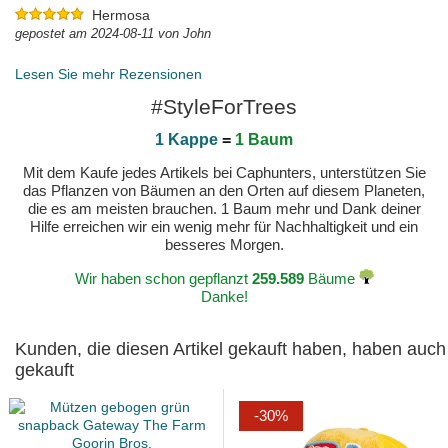
Hermosa
gepostet am 2024-08-11 von John
Lesen Sie mehr Rezensionen
#StyleForTrees
1 Kappe
=
1 Baum
Mit dem Kaufe jedes Artikels bei Caphunters, unterstützen Sie
das Pflanzen von Bäumen an den Orten auf diesem Planeten,
die es am meisten brauchen. 1 Baum mehr und Dank deiner
Hilfe erreichen wir ein wenig mehr für Nachhaltigkeit und ein
besseres Morgen.
Wir haben schon gepflanzt
259.589
Bäume
Danke!
Kunden, die diesen Artikel gekauft haben, haben auch
gekauft
-30%