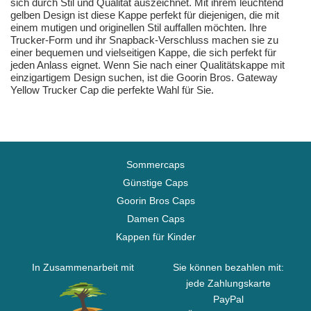
sich durch Stil und Qualität auszeichnet. Mit ihrem leuchtend
gelben Design ist diese Kappe perfekt für diejenigen, die mit
einem mutigen und originellen Stil auffallen möchten. Ihre
Trucker-Form und ihr Snapback-Verschluss machen sie zu
einer bequemen und vielseitigen Kappe, die sich perfekt für
jeden Anlass eignet. Wenn Sie nach einer Qualitätskappe mit
einzigartigem Design suchen, ist die Goorin Bros. Gateway
Yellow Trucker Cap die perfekte Wahl für Sie.
Sommercaps
Günstige Caps
Goorin Bros Caps
Damen Caps
Kappen für Kinder
In Zusammenarbeit mit
Sie können bezahlen mit:
jede Zahlungskarte
PayPal