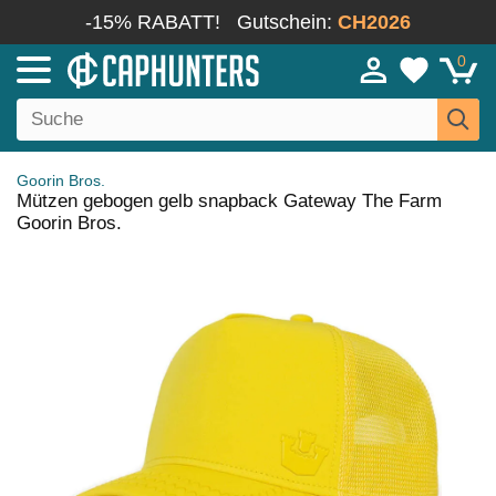
-15% RABATT!
Gutschein:
CH2026
0
Goorin Bros.
Mützen gebogen gelb snapback Gateway The Farm
Goorin Bros.