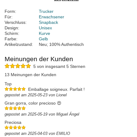
Form:
Trucker
Für:
Erwachsener
Verschluss:
Snapback
Design:
Unisex
Schirm:
Kurve
Farbe:
Gelb
Artikelzustand:
Neu; 100% Authentisch
Meinungen der Kunden
5 von insgesamt 5 Sternen
13 Meinungen der Kunden
Top
Emballage soigneux. Parfait !
gepostet am 2025-05-23 von Lionel
Gran gorra, color precioso 😍
gepostet am 2025-05-19 von Miguel Ángel
Preciosa
gepostet am 2025-04-03 von EMILIO