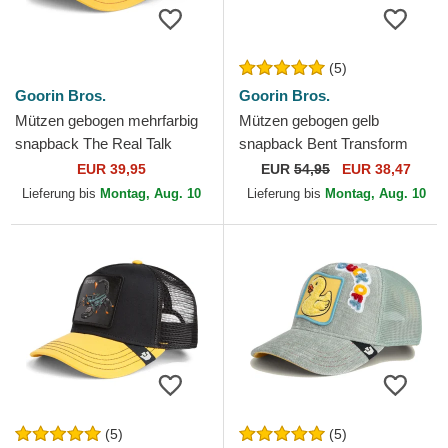
(5)
Goorin Bros.
Goorin Bros.
Mützen gebogen mehrfarbig
Mützen gebogen gelb
snapback The Real Talk
snapback Bent Transform
Sport The Farm Goorin Bros.
Farmigami The Farm Goorin
EUR 39,95
EUR
54,95
EUR 38,47
Bros.
Lieferung bis
Montag, Aug. 10
Lieferung bis
Montag, Aug. 10
(5)
(5)