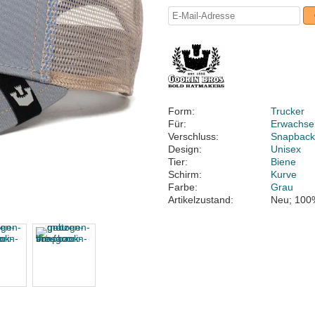
Form:
Trucker
Für:
Erwachse
Verschluss:
Snapbac
Design:
Unisex
Tier:
Biene
Schirm:
Kurve
Farbe:
Grau
Artikelzustand:
Neu; 100