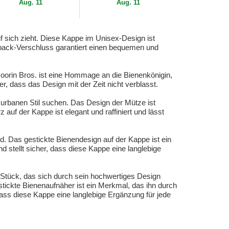
Aug. 11
Aug. 11
f sich zieht. Diese Kappe im Unisex-Design ist
apback-Verschluss garantiert einen bequemen und
oorin Bros. ist eine Hommage an die Bienenkönigin,
r, dass das Design mit der Zeit nicht verblasst.
urbanen Stil suchen. Das Design der Mütze ist
uf der Kappe ist elegant und raffiniert und lässt
. Das gestickte Bienendesign auf der Kappe ist ein
nd stellt sicher, dass diese Kappe eine langlebige
 Stück, das sich durch sein hochwertiges Design
stickte Bienenaufnäher ist ein Merkmal, das ihn durch
, dass diese Kappe eine langlebige Ergänzung für jede