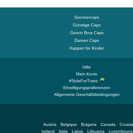
Sommercaps
Günstige Caps
Goorin Bros Caps
Damen Caps
Kappen für Kinder
Hilfe
Mein Konto
#StyleForTrees
Einwilligungspräferenzen
Allgemeine Geschäftsbedingungen
Austria
Belgique
Bulgaria
Canada
Croati
Ireland
Italia
Latvia
Lithuania
Luxembourg