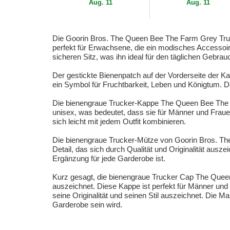
Aug. 11
Aug. 11
Die Goorin Bros. The Queen Bee The Farm Grey Trucker
perfekt für Erwachsene, die ein modisches Accessoir
sicheren Sitz, was ihn ideal für den täglichen Gebr
Der gestickte Bienenpatch auf der Vorderseite der K
ein Symbol für Fruchtbarkeit, Leben und Königtum. Der
Die bienengraue Trucker-Kappe The Queen Bee The Far
unisex, was bedeutet, dass sie für Männer und Frauen
sich leicht mit jedem Outfit kombinieren.
Die bienengraue Trucker-Mütze von Goorin Bros. The 
Detail, das sich durch Qualität und Originalität ausze
Ergänzung für jede Garderobe ist.
Kurz gesagt, die bienengraue Trucker Cap The Queen 
auszeichnet. Diese Kappe ist perfekt für Männer und 
seine Originalität und seinen Stil auszeichnet. Die Ma
Garderobe sein wird.