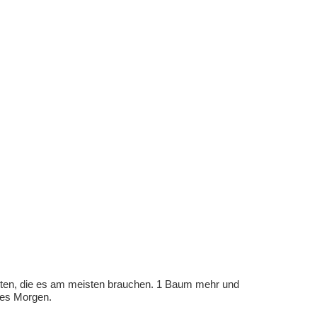
eten, die es am meisten brauchen. 1 Baum mehr und
eres Morgen.