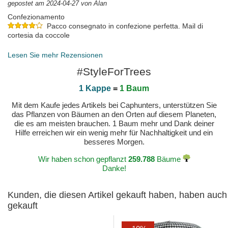
gepostet am 2024-04-27 von Alan
Confezionamento
Pacco consegnato in confezione perfetta. Mail di
cortesia da coccole
gepostet am 2024-03-13 von STEFANO
Lesen Sie mehr Rezensionen
#StyleForTrees
1 Kappe
=
1 Baum
Mit dem Kaufe jedes Artikels bei Caphunters, unterstützen Sie
das Pflanzen von Bäumen an den Orten auf diesem Planeten,
die es am meisten brauchen. 1 Baum mehr und Dank deiner
Hilfe erreichen wir ein wenig mehr für Nachhaltigkeit und ein
besseres Morgen.
Wir haben schon gepflanzt
259.788
Bäume
Danke!
Kunden, die diesen Artikel gekauft haben, haben auch
gekauft