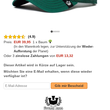
(4.9)
Preis:
EUR 39,95
1 x Baum
(In den Warenkorb legen, zur Unterstützung der
Wieder-
Aufforstung
der Planet)
Oder 3
zinslose Zahlungen
von
EUR 13,32
Dieser Artikel wird in Kürze auf Lager sein.
Möchten Sie eine E-Mail erhalten, wenn diese wieder
verfügbar ist?
Gib mir Bescheid