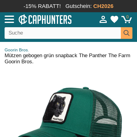
-15% RABATT!
Gutschein:
CH2026
0
Goorin Bros.
Mützen gebogen grün snapback The Panther The Farm
Goorin Bros.