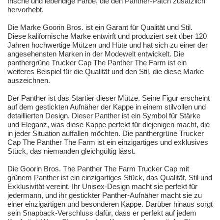
frische und lebendige Farbe, die den Panther-Patch zusätzlich
hervorhebt.
Die Marke Goorin Bros. ist ein Garant für Qualität und Stil.
Diese kalifornische Marke entwirft und produziert seit über 120
Jahren hochwertige Mützen und Hüte und hat sich zu einer der
angesehensten Marken in der Modewelt entwickelt. Die
panthergrüne Trucker Cap The Panther The Farm ist ein
weiteres Beispiel für die Qualität und den Stil, die diese Marke
auszeichnen.
Der Panther ist das Startier dieser Mütze. Seine Figur erscheint
auf dem gestickten Aufnäher der Kappe in einem stilvollen und
detaillierten Design. Dieser Panther ist ein Symbol für Stärke
und Eleganz, was diese Kappe perfekt für diejenigen macht, die
in jeder Situation auffallen möchten. Die panthergrüne Trucker
Cap The Panther The Farm ist ein einzigartiges und exklusives
Stück, das niemanden gleichgültig lässt.
Die Goorin Bros. The Panther The Farm Trucker Cap mit
grünem Panther ist ein einzigartiges Stück, das Qualität, Stil und
Exklusivität vereint. Ihr Unisex-Design macht sie perfekt für
jedermann, und ihr gestickter Panther-Aufnäher macht sie zu
einer einzigartigen und besonderen Kappe. Darüber hinaus sorgt
sein Snapback-Verschluss dafür, dass er perfekt auf jedem