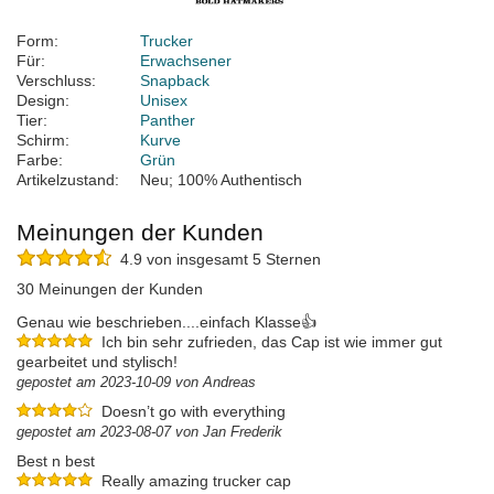
Form:
Trucker
Für:
Erwachsener
Verschluss:
Snapback
Design:
Unisex
Tier:
Panther
Schirm:
Kurve
Farbe:
Grün
Artikelzustand:
Neu; 100% Authentisch
Meinungen der Kunden
4.9 von insgesamt 5 Sternen
30 Meinungen der Kunden
Genau wie beschrieben....einfach Klasse👍
Ich bin sehr zufrieden, das Cap ist wie immer gut
gearbeitet und stylisch!
gepostet am 2023-10-09 von Andreas
Doesn’t go with everything
gepostet am 2023-08-07 von Jan Frederik
Best n best
Really amazing trucker cap