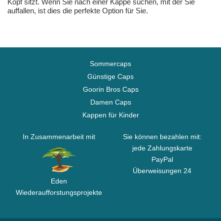
Kopf sitzt. Wenn Sie nach einer Kappe suchen, mit der Sie
auffallen, ist dies die perfekte Option für Sie.
Sommercaps
Günstige Caps
Goorin Bros Caps
Damen Caps
Kappen für Kinder
In Zusammenarbeit mit
Sie können bezahlen mit:
jede Zahlungskarte
PayPal
Überweisungen 24
Eden
Wiederaufforstungsprojekte