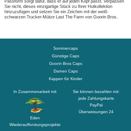
Passform sorgt dafür, dass er auf jeden Kopf passt. Verpassen
Sie nicht, dieses einzigartige Stück zu Ihrer Hutkollektion
hinzuzufügen und setzen Sie ein Zeichen mit der weiß-
schwarzen Trucker-Mütze Last The Farm von Goorin Bros.
Sommercaps
Günstige Caps
Goorin Bros Caps
Damen Caps
Kappen für Kinder
In Zusammenarbeit mit
Sie können bezahlen mit:
jede Zahlungskarte
PayPal
Überweisungen 24
Eden
Wiederaufforstungsprojekte