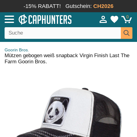
-15% RABATT!
Gutschein:
CH2026
0
Goorin Bros.
Mützen gebogen weiß snapback Virgin Finish Last The
Farm Goorin Bros.