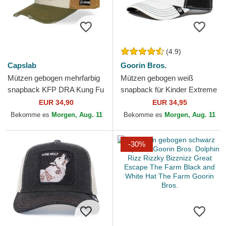
(4.9)
Capslab
Goorin Bros.
Mützen gebogen mehrfarbig
Mützen gebogen weiß
snapback KFP DRA Kung Fu
snapback für Kinder Extreme
Panda von Capslab
Little Stripe The Farm Goorin
EUR 34,90
EUR 34,95
Bros.
Bekomme es
Morgen, Aug. 11
Bekomme es
Morgen, Aug. 11
-30%