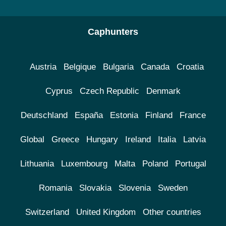
Caphunters
Austria
Belgique
Bulgaria
Canada
Croatia
Cyprus
Czech Republic
Denmark
Deutschland
España
Estonia
Finland
France
Global
Greece
Hungary
Ireland
Italia
Latvia
Lithuania
Luxembourg
Malta
Poland
Portugal
Romania
Slovakia
Slovenia
Sweden
Switzerland
United Kingdom
Other countries