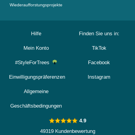
Wiederaufforstungsprojekte
Hilfe
Finden Sie uns in:
Mein Konto
TikTok
#StyleForTrees
Facebook
Einwilligungspräferenzen
Instagram
Allgemeine
Geschäftsbedingungen
4.9
49319 Kundenbewertung