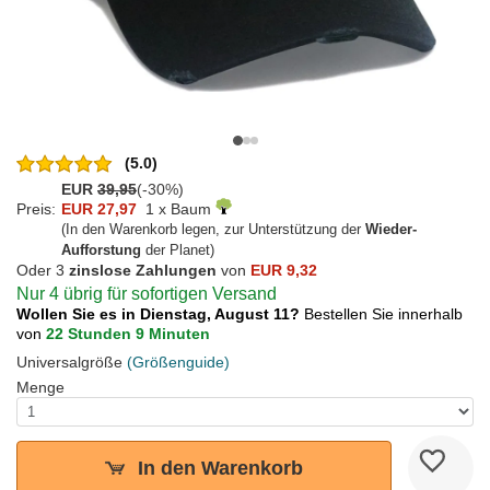
(5.0)
EUR
39,95
(-30%)
Preis:
EUR 27,97
1 x Baum
(In den Warenkorb legen, zur Unterstützung der
Wieder-
Aufforstung
der Planet)
Oder 3
zinslose Zahlungen
von
EUR 9,32
Nur 4 übrig für sofortigen Versand
Wollen Sie es in Dienstag, August 11?
Bestellen Sie innerhalb
von
22 Stunden 9 Minuten
Universalgröße
(Größenguide)
Menge
In den Warenkorb