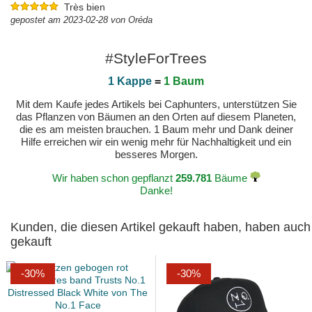
Très bien
gepostet am 2023-02-28 von Oréda
#StyleForTrees
1 Kappe
=
1 Baum
Mit dem Kaufe jedes Artikels bei Caphunters, unterstützen Sie
das Pflanzen von Bäumen an den Orten auf diesem Planeten,
die es am meisten brauchen. 1 Baum mehr und Dank deiner
Hilfe erreichen wir ein wenig mehr für Nachhaltigkeit und ein
besseres Morgen.
Wir haben schon gepflanzt
259.781
Bäume
Danke!
Kunden, die diesen Artikel gekauft haben, haben auch
gekauft
-30%
-30%