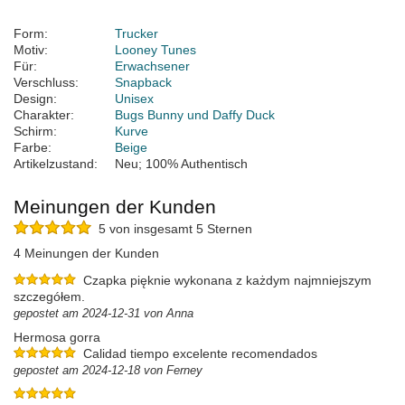
Form:
Trucker
Motiv:
Looney Tunes
Für:
Erwachsener
Verschluss:
Snapback
Design:
Unisex
Charakter:
Bugs Bunny und Daffy Duck
Schirm:
Kurve
Farbe:
Beige
Artikelzustand:
Neu; 100% Authentisch
Meinungen der Kunden
5 von insgesamt 5 Sternen
4 Meinungen der Kunden
Czapka pięknie wykonana z każdym najmniejszym
szczegółem.
gepostet am 2024-12-31 von Anna
Hermosa gorra
Calidad tiempo excelente recomendados
gepostet am 2024-12-18 von Ferney