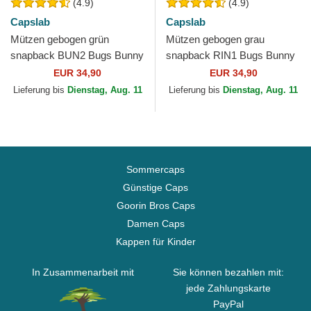
(4.9)
(4.9)
Capslab
Capslab
Mützen gebogen grün
Mützen gebogen grau
snapback BUN2 Bugs Bunny
snapback RIN1 Bugs Bunny
Looney Tunes von Capslab
Looney Tunes von Capslab
EUR 34,90
EUR 34,90
Lieferung bis
Dienstag, Aug. 11
Lieferung bis
Dienstag, Aug. 11
Sommercaps
Günstige Caps
Goorin Bros Caps
Damen Caps
Kappen für Kinder
In Zusammenarbeit mit
Sie können bezahlen mit:
jede Zahlungskarte
PayPal