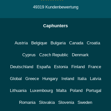
49319 Kundenbewertung
Caphunters
Austria
Belgique
Bulgaria
Canada
Croatia
Cyprus
Czech Republic
Denmark
Deutschland
España
Estonia
Finland
France
Global
Greece
Hungary
Ireland
Italia
Latvia
Lithuania
Luxembourg
Malta
Poland
Portugal
Romania
Slovakia
Slovenia
Sweden