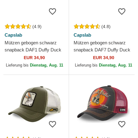
(4.9)
(4.8)
Capslab
Capslab
Mützen gebogen schwarz
Mützen gebogen schwarz
snapback DAF1 Duffy Duck
snapback DAF7 Duffy Duck
Looney Tunes von Capslab
Looney Tunes von Capslab
EUR 34,90
EUR 34,90
Lieferung bis
Dienstag, Aug. 11
Lieferung bis
Dienstag, Aug. 11