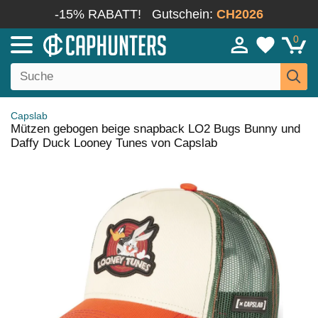
-15% RABATT!
Gutschein:
CH2026
0
Capslab
Mützen gebogen beige snapback LO2 Bugs Bunny und
Daffy Duck Looney Tunes von Capslab