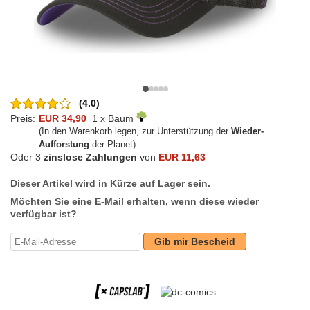
(4.0)
Preis:
EUR 34,90
1 x Baum
(In den Warenkorb legen, zur Unterstützung der
Wieder-
Aufforstung
der Planet)
Oder 3
zinslose Zahlungen
von
EUR 11,63
Dieser Artikel wird in Kürze auf Lager sein.
Möchten Sie eine E-Mail erhalten, wenn diese wieder
verfügbar ist?
Gib mir Bescheid