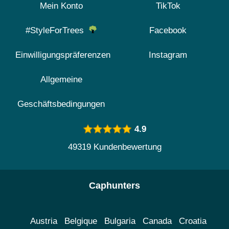
Mein Konto
TikTok
#StyleForTrees
Facebook
Einwilligungspräferenzen
Instagram
Allgemeine
Geschäftsbedingungen
4.9
49319 Kundenbewertung
Caphunters
Austria
Belgique
Bulgaria
Canada
Croatia