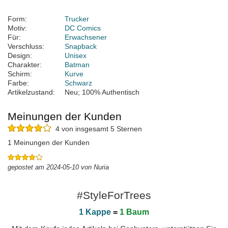
Form:
Trucker
Motiv:
DC Comics
Für:
Erwachsener
Verschluss:
Snapback
Design:
Unisex
Charakter:
Batman
Schirm:
Kurve
Farbe:
Schwarz
Artikelzustand:
Neu; 100% Authentisch
Meinungen der Kunden
4 von insgesamt 5 Sternen
1 Meinungen der Kunden
gepostet am 2024-05-10 von Nuria
#StyleForTrees
1 Kappe
=
1 Baum