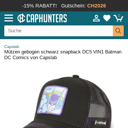
-15% RABATT!
Gutschein:
CH2026
0
Capslab
Mützen gebogen schwarz snapback DC5 VIN1 Batman
DC Comics von Capslab