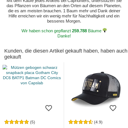
Mit dem Kaufe jedes Artikels bei Caphunters, unterstützen Sie
das Pflanzen von Bäumen an den Orten auf diesem Planeten,
die es am meisten brauchen. 1 Baum mehr und Dank deiner
Hilfe erreichen wir ein wenig mehr für Nachhaltigkeit und ein
besseres Morgen.
Wir haben schon gepflanzt
259.788
Bäume
Danke!
Kunden, die diesen Artikel gekauft haben, haben auch
gekauft
(5)
(4.9)