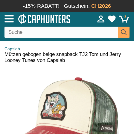
-15% RABATT!
Gutschein:
CH2026
0
Capslab
Mützen gebogen beige snapback TJ2 Tom und Jerry
Looney Tunes von Capslab