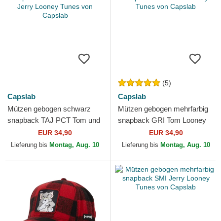
(5)
Capslab
Capslab
Mützen gebogen schwarz
Mützen gebogen mehrfarbig
snapback TAJ PCT Tom und
snapback GRI Tom Looney
Jerry Looney Tunes von
Tunes von Capslab
EUR 34,90
EUR 34,90
Capslab
Lieferung bis
Montag, Aug. 10
Lieferung bis
Montag, Aug. 10