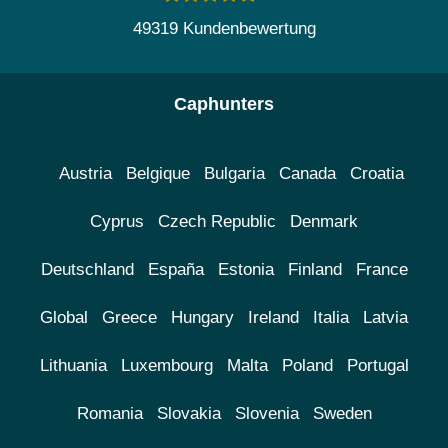
49319 Kundenbewertung
Caphunters
Austria
Belgique
Bulgaria
Canada
Croatia
Cyprus
Czech Republic
Denmark
Deutschland
España
Estonia
Finland
France
Global
Greece
Hungary
Ireland
Italia
Latvia
Lithuania
Luxembourg
Malta
Poland
Portugal
Romania
Slovakia
Slovenia
Sweden