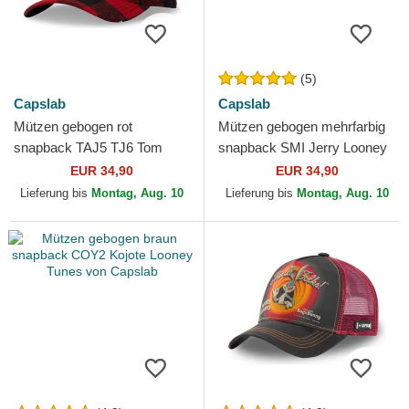
(5)
Capslab
Capslab
Mützen gebogen rot
Mützen gebogen mehrfarbig
snapback TAJ5 TJ6 Tom
snapback SMI Jerry Looney
Looney Tunes von Capslab
Tunes von Capslab
EUR 34,90
EUR 34,90
Lieferung bis
Montag, Aug. 10
Lieferung bis
Montag, Aug. 10