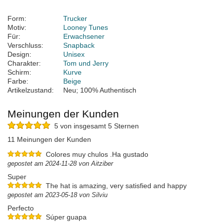
Form:
Trucker
Motiv:
Looney Tunes
Für:
Erwachsener
Verschluss:
Snapback
Design:
Unisex
Charakter:
Tom und Jerry
Schirm:
Kurve
Farbe:
Beige
Artikelzustand:
Neu; 100% Authentisch
Meinungen der Kunden
5 von insgesamt 5 Sternen
11 Meinungen der Kunden
Colores muy chulos .Ha gustado
gepostet am 2024-11-28 von Aitziber
Super
The hat is amazing, very satisfied and happy
gepostet am 2023-05-18 von Silviu
Perfecto
Súper guapa