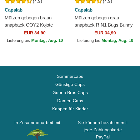
(4.9)
(4.9)
Capslab
Capslab
Mützen gebogen braun
Mützen gebogen grau
snapback COY2 Kojote
snapback RIN1 Bugs Bunny
Looney Tunes von Capslab
Looney Tunes von Capslab
EUR 34,90
EUR 34,90
Lieferung bis
Montag, Aug. 10
Lieferung bis
Montag, Aug. 10
Sommercaps
Günstige Caps
Goorin Bros Caps
Damen Caps
Kappen für Kinder
In Zusammenarbeit mit
Sie können bezahlen mit:
jede Zahlungskarte
PayPal