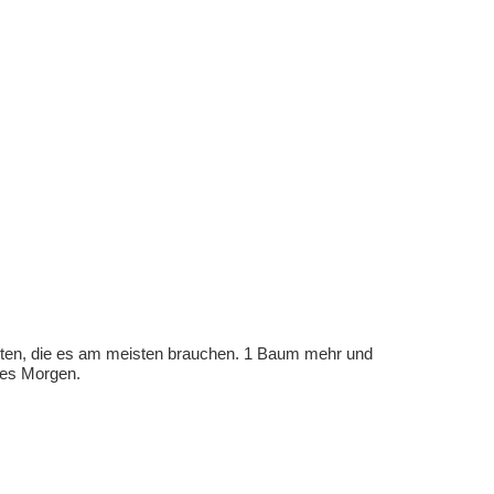
eten, die es am meisten brauchen. 1 Baum mehr und
eres Morgen.