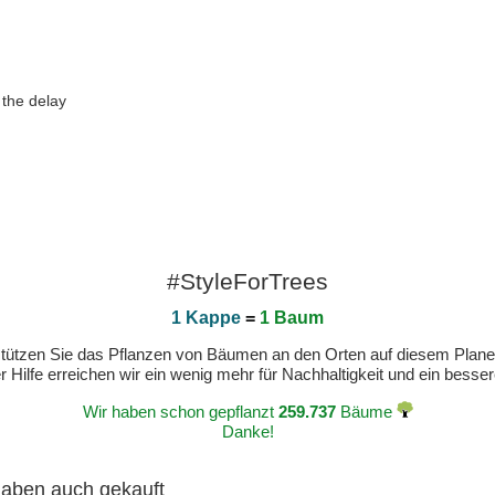
 the delay
#StyleForTrees
1 Kappe
=
1 Baum
erstützen Sie das Pflanzen von Bäumen an den Orten auf diesem Plan
 Hilfe erreichen wir ein wenig mehr für Nachhaltigkeit und ein bess
Wir haben schon gepflanzt
259.737
Bäume
Danke!
 haben auch gekauft