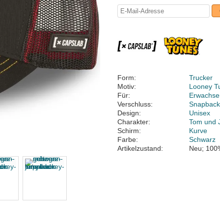
Form:
Trucker
Motiv:
Looney T
Für:
Erwachse
Verschluss:
Snapbac
Design:
Unisex
Charakter:
Tom und 
Schirm:
Kurve
Farbe:
Schwarz
Artikelzustand:
Neu; 100