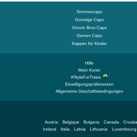
Sommercaps
Günstige Caps
Goorin Bros Caps
Damen Caps
Kappen für Kinder
Hilfe
Mein Konto
#StyleForTrees
Einwilligungspräferenzen
Allgemeine Geschäftsbedingungen
Austria
Belgique
Bulgaria
Canada
Croati
Ireland
Italia
Latvia
Lithuania
Luxembourg