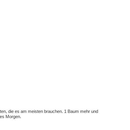
eten, die es am meisten brauchen. 1 Baum mehr und
eres Morgen.