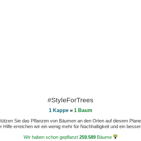
#StyleForTrees
1 Kappe
=
1 Baum
erstützen Sie das Pflanzen von Bäumen an den Orten auf diesem Plan
 Hilfe erreichen wir ein wenig mehr für Nachhaltigkeit und ein bess
Wir haben schon gepflanzt
259.589
Bäume