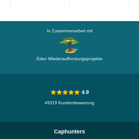
In Zusammenarbeit mit
Eden Wiederaufforstungsprojekte
4.9
49319 Kundenbewertung
Caphunters