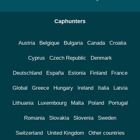
Caphunters
Austria
Belgique
Bulgaria
Canada
Croatia
Cyprus
Czech Republic
Denmark
Deutschland
España
Estonia
Finland
France
Global
Greece
Hungary
Ireland
Italia
Latvia
Lithuania
Luxembourg
Malta
Poland
Portugal
Romania
Slovakia
Slovenia
Sweden
Switzerland
United Kingdom
Other countries