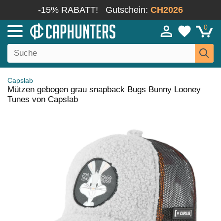
-15% RABATT!
Gutschein:
CH2026
0
Capslab
Mützen gebogen grau snapback Bugs Bunny Looney
Tunes von Capslab