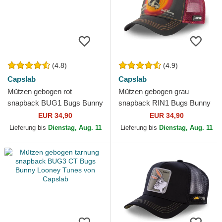
(4.8)
(4.9)
Capslab
Capslab
Mützen gebogen rot
Mützen gebogen grau
snapback BUG1 Bugs Bunny
snapback RIN1 Bugs Bunny
Looney Tunes von Capslab
Looney Tunes von Capslab
EUR 34,90
EUR 34,90
Lieferung bis
Dienstag, Aug. 11
Lieferung bis
Dienstag, Aug. 11