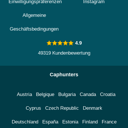
Einwilligungspräferenzen
Instagram
Allgemeine
Geschäftsbedingungen
4.9
49319 Kundenbewertung
Caphunters
Austria
Belgique
Bulgaria
Canada
Croatia
Cyprus
Czech Republic
Denmark
Deutschland
España
Estonia
Finland
France