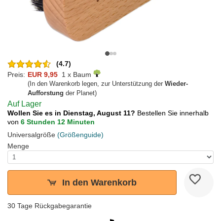
(4.7)
Preis:
EUR 9,95
1 x Baum
(In den Warenkorb legen, zur Unterstützung der
Wieder-
Aufforstung
der Planet)
Auf Lager
Wollen Sie es in Dienstag, August 11?
Bestellen Sie innerhalb
von
6 Stunden 12 Minuten
Universalgröße
(Größenguide)
Menge
In den Warenkorb
30 Tage Rückgabegarantie