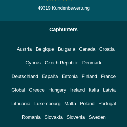
49319 Kundenbewertung
Caphunters
Austria
Belgique
Bulgaria
Canada
Croatia
Cyprus
Czech Republic
Denmark
Deutschland
España
Estonia
Finland
France
Global
Greece
Hungary
Ireland
Italia
Latvia
Lithuania
Luxembourg
Malta
Poland
Portugal
Romania
Slovakia
Slovenia
Sweden