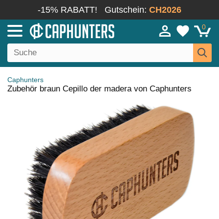
-15% RABATT!
Gutschein:
CH2026
0
Caphunters
Zubehör braun Cepillo der madera von Caphunters