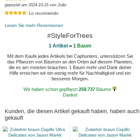
gepostet am 2024-10-15 von João
Lo recomiendo
gepostet am 2024-09-20 von Africa
Lesen Sie mehr Rezensionen
#StyleForTrees
1 Artikel
=
1 Baum
Mit dem Kaufe jedes Artikels bei Caphunters, unterstützen Sie
das Pflanzen von Bäumen an den Orten auf diesem Planeten,
die es am meisten brauchen. 1 Baum mehr und Dank deiner
Hilfe erreichen wir ein wenig mehr für Nachhaltigkeit und ein
besseres Morgen.
Wir haben schon gepflanzt
259.737
Bäume
Danke!
Kunden, die diesen Artikel gekauft haben, haben auch
gekauft