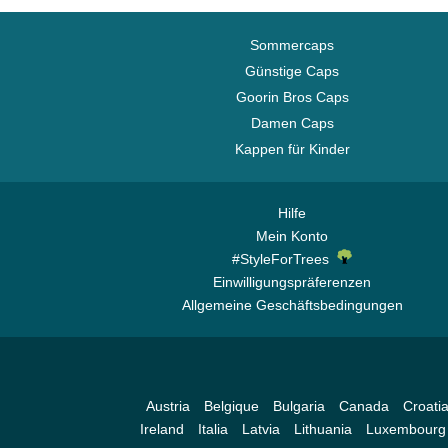
Sommercaps
Günstige Caps
Goorin Bros Caps
Damen Caps
Kappen für Kinder
Hilfe
Mein Konto
#StyleForTrees
Einwilligungspräferenzen
Allgemeine Geschäftsbedingungen
Austria
Belgique
Bulgaria
Canada
Croati
Ireland
Italia
Latvia
Lithuania
Luxembourg