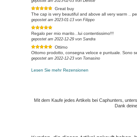
gepostet am 2023-02-03 von Denise
Great buy
The cap is very beautiful and above all very warm .. per
gepostet am 2023-01-13 von Filippo
Regalo per mio marito...lui contentissimo!!!
gepostet am 2022-12-29 von Sandra
Ottimo
Ottomo prodotto, consegna veloce e puntuale. Sono se
gepostet am 2022-12-23 von Tomasino
Lesen Sie mehr Rezensionen
Mit dem Kaufe jedes Artikels bei Caphunters, unt
Dank deiner