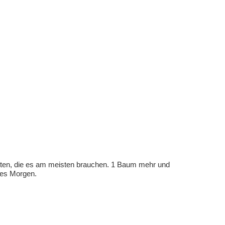
eten, die es am meisten brauchen. 1 Baum mehr und
eres Morgen.