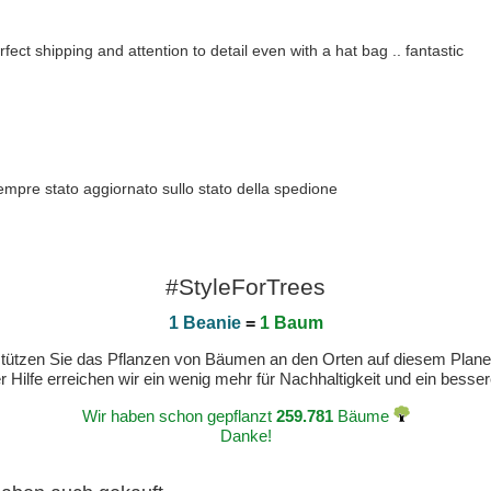
fect shipping and attention to detail even with a hat bag .. fantastic
mpre stato aggiornato sullo stato della spedione
#StyleForTrees
1 Beanie
=
1 Baum
erstützen Sie das Pflanzen von Bäumen an den Orten auf diesem Plan
 Hilfe erreichen wir ein wenig mehr für Nachhaltigkeit und ein bess
Wir haben schon gepflanzt
259.781
Bäume
Danke!