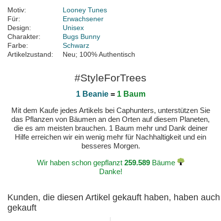
Motiv:
Looney Tunes
Für:
Erwachsener
Design:
Unisex
Charakter:
Bugs Bunny
Farbe:
Schwarz
Artikelzustand:
Neu; 100% Authentisch
#StyleForTrees
1 Beanie
=
1 Baum
Mit dem Kaufe jedes Artikels bei Caphunters, unterstützen Sie
das Pflanzen von Bäumen an den Orten auf diesem Planeten,
die es am meisten brauchen. 1 Baum mehr und Dank deiner
Hilfe erreichen wir ein wenig mehr für Nachhaltigkeit und ein
besseres Morgen.
Wir haben schon gepflanzt
259.589
Bäume
Danke!
Kunden, die diesen Artikel gekauft haben, haben auch
gekauft