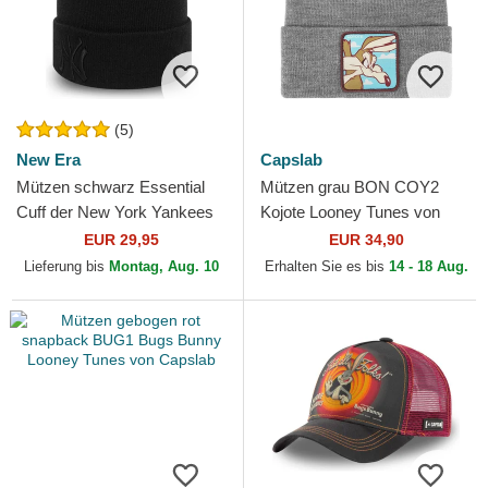
(5)
New Era
Capslab
Mützen schwarz Essential
Mützen grau BON COY2
Cuff der New York Yankees
Kojote Looney Tunes von
MLB von New Era
Capslab
EUR 29,95
EUR 34,90
Lieferung bis
Montag, Aug. 10
Erhalten Sie es bis
14 - 18 Aug.