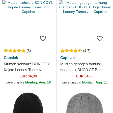
(5)
(4.7)
Capslab
Capslab
Mützen schwarz BON COY1
Mützen gebogen tarnung
Kojote Looney Tunes von
snapback BUG3 CT Bugs
Capslab
Bunny Looney Tunes von
EUR 34,90
EUR 34,90
Capslab
Lieferung bis
Montag, Aug. 10
Lieferung bis
Montag, Aug. 10