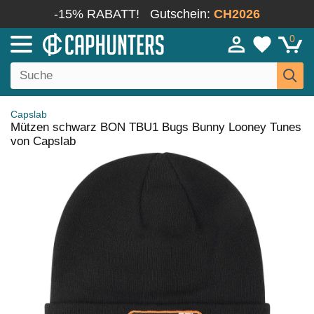
-15% RABATT!
Gutschein:
CH2026
0
Capslab
Mützen schwarz BON TBU1 Bugs Bunny Looney Tunes
von Capslab