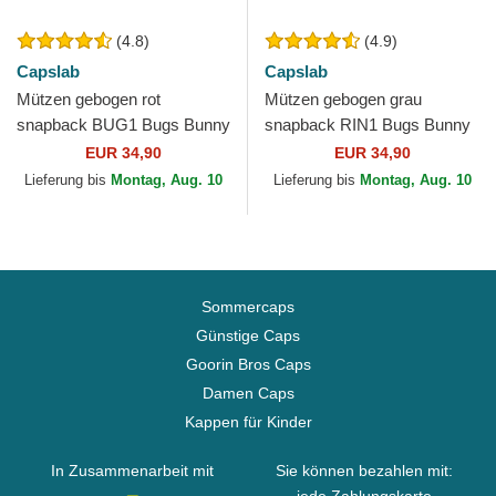
(4.8)
(4.9)
Capslab
Capslab
Mützen gebogen rot
Mützen gebogen grau
snapback BUG1 Bugs Bunny
snapback RIN1 Bugs Bunny
Looney Tunes von Capslab
Looney Tunes von Capslab
EUR 34,90
EUR 34,90
Lieferung bis
Montag, Aug. 10
Lieferung bis
Montag, Aug. 10
Sommercaps
Günstige Caps
Goorin Bros Caps
Damen Caps
Kappen für Kinder
In Zusammenarbeit mit
Sie können bezahlen mit: