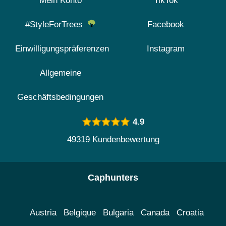
Mein Konto
TikTok
#StyleForTrees
Facebook
Einwilligungspräferenzen
Instagram
Allgemeine
Geschäftsbedingungen
4.9
49319 Kundenbewertung
Caphunters
Austria
Belgique
Bulgaria
Canada
Croatia