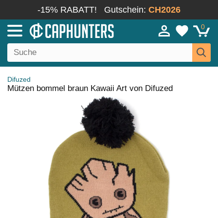
-15% RABATT!
Gutschein:
CH2026
0
Difuzed
Mützen bommel braun Kawaii Art von Difuzed