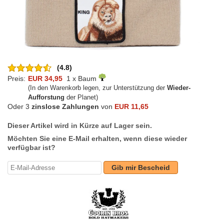
(4.8)
Preis:
EUR 34,95
1 x Baum
(In den Warenkorb legen, zur Unterstützung der
Wieder-
Aufforstung
der Planet)
Oder 3
zinslose Zahlungen
von
EUR 11,65
Dieser Artikel wird in Kürze auf Lager sein.
Möchten Sie eine E-Mail erhalten, wenn diese wieder
verfügbar ist?
Gib mir Bescheid