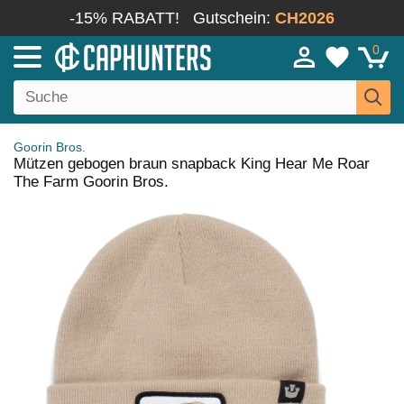
-15% RABATT!
Gutschein:
CH2026
0
Goorin Bros.
Mützen gebogen braun snapback King Hear Me Roar
The Farm Goorin Bros.