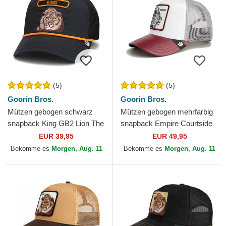
(5)
(5)
Goorin Bros.
Goorin Bros.
Mützen gebogen schwarz
Mützen gebogen mehrfarbig
snapback King GB2 Lion The
snapback Empire Courtside
Rocker The Farm Goorin
The Farm Goorin Bros.
EUR 39,95
EUR 49,95
Bros.
Bekomme es
Morgen, Aug. 11
Bekomme es
Morgen, Aug. 11