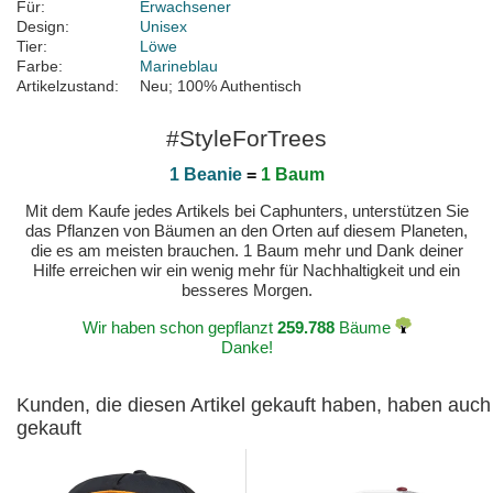
Für:
Erwachsener
Design:
Unisex
Tier:
Löwe
Farbe:
Marineblau
Artikelzustand:
Neu; 100% Authentisch
#StyleForTrees
1 Beanie
=
1 Baum
Mit dem Kaufe jedes Artikels bei Caphunters, unterstützen Sie
das Pflanzen von Bäumen an den Orten auf diesem Planeten,
die es am meisten brauchen. 1 Baum mehr und Dank deiner
Hilfe erreichen wir ein wenig mehr für Nachhaltigkeit und ein
besseres Morgen.
Wir haben schon gepflanzt
259.788
Bäume
Danke!
Kunden, die diesen Artikel gekauft haben, haben auch
gekauft