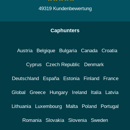
49319 Kundenbewertung
Caphunters
Austria
Belgique
Bulgaria
Canada
Croatia
Cyprus
Czech Republic
Denmark
Deutschland
España
Estonia
Finland
France
Global
Greece
Hungary
Ireland
Italia
Latvia
Lithuania
Luxembourg
Malta
Poland
Portugal
Romania
Slovakia
Slovenia
Sweden