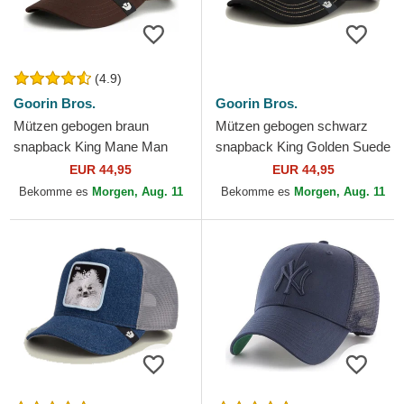
(4.9)
Goorin Bros.
Goorin Bros.
Mützen gebogen braun
Mützen gebogen schwarz
snapback King Mane Man
snapback King Golden Suede
The Farm Goorin Bros.
The Farm Goorin Bros.
EUR 44,95
EUR 44,95
Bekomme es
Morgen, Aug. 11
Bekomme es
Morgen, Aug. 11