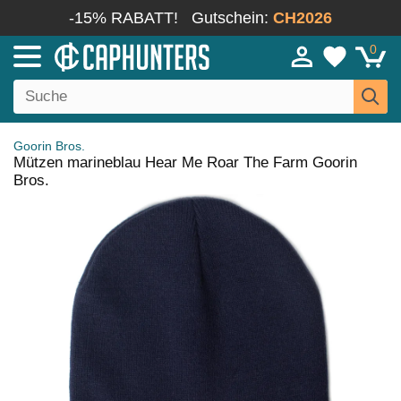
-15% RABATT!
Gutschein:
CH2026
0
Goorin Bros.
Mützen marineblau Hear Me Roar The Farm Goorin
Bros.