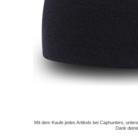
Mit dem Kaufe jedes Artikels bei Caphunters, unt
Dank deiner