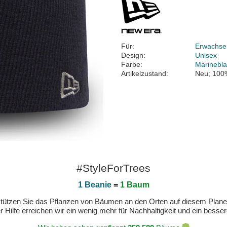
Für:
Erwachse
Design:
Unisex
Farbe:
Marinebl
Artikelzustand:
Neu; 100
#StyleForTrees
1 Beanie
=
1 Baum
erstützen Sie das Pflanzen von Bäumen an den Orten auf diesem Plan
 Hilfe erreichen wir ein wenig mehr für Nachhaltigkeit und ein bess