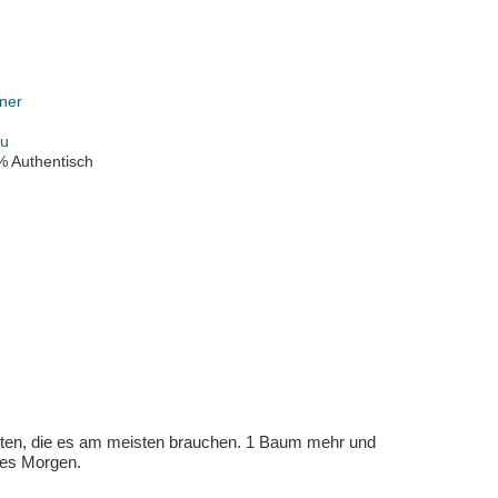
ner
au
% Authentisch
eten, die es am meisten brauchen. 1 Baum mehr und
eres Morgen.