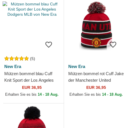
(5)
New Era
New Era
Mützen bommel blau Cuff
Mützen bommel rot Cuff Jake
Knit Sport der Los Angeles
der Manchester United
Dodgers MLB von New Era
Football Club Premier League
EUR 36,95
EUR 36,95
von New Era
Erhalten Sie es bis
14 - 18 Aug.
Erhalten Sie es bis
14 - 18 Aug.