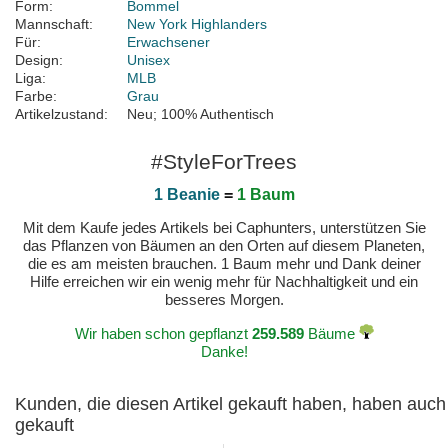
Form:
Bommel
Mannschaft:
New York Highlanders
Für:
Erwachsener
Design:
Unisex
Liga:
MLB
Farbe:
Grau
Artikelzustand:
Neu; 100% Authentisch
#StyleForTrees
1 Beanie
=
1 Baum
Mit dem Kaufe jedes Artikels bei Caphunters, unterstützen Sie
das Pflanzen von Bäumen an den Orten auf diesem Planeten,
die es am meisten brauchen. 1 Baum mehr und Dank deiner
Hilfe erreichen wir ein wenig mehr für Nachhaltigkeit und ein
besseres Morgen.
Wir haben schon gepflanzt
259.589
Bäume
Danke!
Kunden, die diesen Artikel gekauft haben, haben auch
gekauft