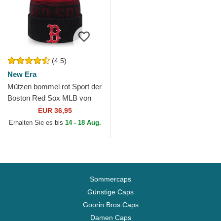
(4.5)
New Era
Mützen bommel rot Sport der
Boston Red Sox MLB von
New Era
EUR 36,95
Erhalten Sie es bis
14 - 18 Aug.
Sommercaps
Günstige Caps
Goorin Bros Caps
Damen Caps