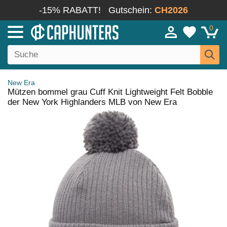
-15% RABATT!
Gutschein:
CH2026
0
New Era
Mützen bommel grau Cuff Knit Lightweight Felt Bobble
der New York Highlanders MLB von New Era