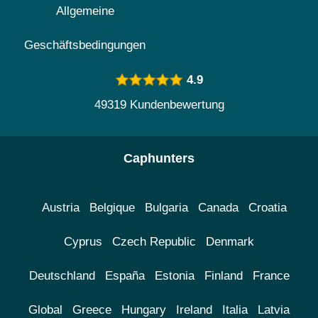
Allgemeine
Geschäftsbedingungen
4.9
49319 Kundenbewertung
Caphunters
Austria
Belgique
Bulgaria
Canada
Croatia
Cyprus
Czech Republic
Denmark
Deutschland
España
Estonia
Finland
France
Global
Greece
Hungary
Ireland
Italia
Latvia