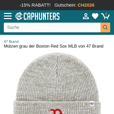
-15% RABATT!
Gutschein:
CH2026
0
47 Brand
Mützen grau der Boston Red Sox MLB von 47 Brand