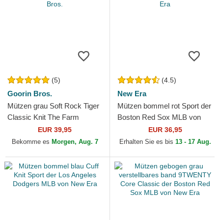
(5)
(4.5)
Goorin Bros.
New Era
Mützen grau Soft Rock Tiger
Mützen bommel rot Sport der
Classic Knit The Farm
Boston Red Sox MLB von
Goorin Bros.
New Era
EUR 39,95
EUR 36,95
Bekomme es
Morgen, Aug. 7
Erhalten Sie es bis
13 - 17 Aug.