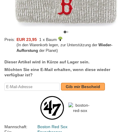
Preis:
EUR 23,95
1 x Baum
(In den Warenkorb legen, zur Unterstützung der
Wieder-
Aufforstung
der Planet)
Dieser Artikel wird in Kürze auf Lager sein.
Möchten Sie eine E-Mail erhalten, wenn diese wieder
verfügbar ist?
Gib mir Bescheid
Mannschaft:
Boston Red Sox