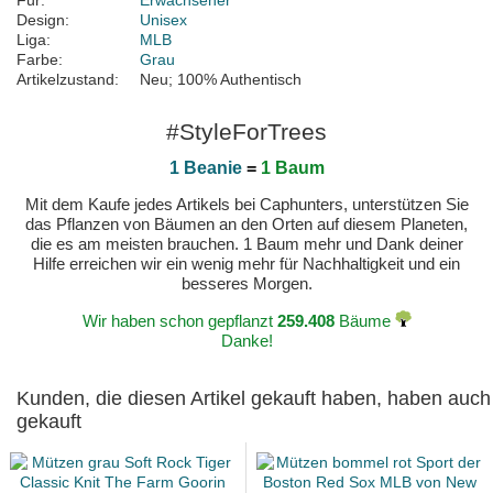
Für:
Erwachsener
Design:
Unisex
Liga:
MLB
Farbe:
Grau
Artikelzustand:
Neu; 100% Authentisch
#StyleForTrees
1 Beanie
=
1 Baum
Mit dem Kaufe jedes Artikels bei Caphunters, unterstützen Sie
das Pflanzen von Bäumen an den Orten auf diesem Planeten,
die es am meisten brauchen. 1 Baum mehr und Dank deiner
Hilfe erreichen wir ein wenig mehr für Nachhaltigkeit und ein
besseres Morgen.
Wir haben schon gepflanzt
259.408
Bäume
Danke!
Kunden, die diesen Artikel gekauft haben, haben auch
gekauft