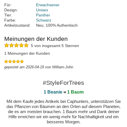
Für:
Erwachsener
Design:
Unisex
Tier:
Panther
Farbe:
Schwarz
Artikelzustand:
Neu; 100% Authentisch
Meinungen der Kunden
5 von insgesamt 5 Sternen
1 Meinungen der Kunden
gepostet am 2026-04-19 von William-John
#StyleForTrees
1 Beanie
=
1 Baum
Mit dem Kaufe jedes Artikels bei Caphunters, unterstützen Sie
das Pflanzen von Bäumen an den Orten auf diesem Planeten,
die es am meisten brauchen. 1 Baum mehr und Dank deiner
Hilfe erreichen wir ein wenig mehr für Nachhaltigkeit und ein
besseres Morgen.