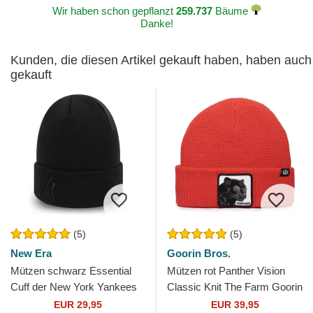
Wir haben schon gepflanzt
259.737
Bäume
Danke!
Kunden, die diesen Artikel gekauft haben, haben auch
gekauft
(5)
(5)
New Era
Goorin Bros.
Mützen schwarz Essential
Mützen rot Panther Vision
Cuff der New York Yankees
Classic Knit The Farm Goorin
MLB von New Era
Bros.
EUR 29,95
EUR 39,95