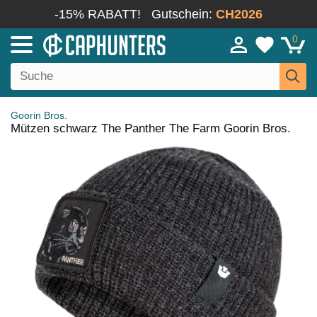
-15% RABATT!
Gutschein:
CH2026
0
Goorin Bros.
Mützen schwarz The Panther The Farm Goorin Bros.