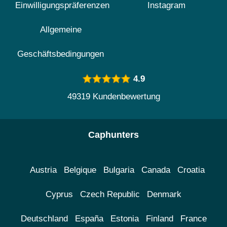
Einwilligungspräferenzen
Instagram
Allgemeine
Geschäftsbedingungen
4.9
49319 Kundenbewertung
Caphunters
Austria
Belgique
Bulgaria
Canada
Croatia
Cyprus
Czech Republic
Denmark
Deutschland
España
Estonia
Finland
France