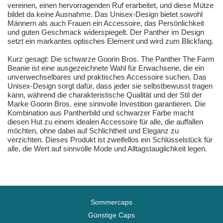
vereinen, einen hervorragenden Ruf erarbeitet, und diese Mütze
bildet da keine Ausnahme. Das Unisex-Design bietet sowohl
Männern als auch Frauen ein Accessoire, das Persönlichkeit
und guten Geschmack widerspiegelt. Der Panther im Design
setzt ein markantes optisches Element und wird zum Blickfang.
Kurz gesagt: Die schwarze Goorin Bros. The Panther The Farm
Beanie ist eine ausgezeichnete Wahl für Erwachsene, die ein
unverwechselbares und praktisches Accessoire suchen. Das
Unisex-Design sorgt dafür, dass jeder sie selbstbewusst tragen
kann, während die charakteristische Qualität und der Stil der
Marke Goorin Bros. eine sinnvolle Investition garantieren. Die
Kombination aus Pantherbild und schwarzer Farbe macht
diesen Hut zu einem idealen Accessoire für alle, die auffallen
möchten, ohne dabei auf Schlichtheit und Eleganz zu
verzichten. Dieses Produkt ist zweifellos ein Schlüsselstück für
alle, die Wert auf sinnvolle Mode und Alltagstauglichkeit legen.
Sommercaps
Günstige Caps