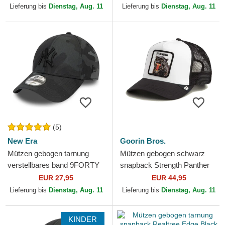
Lieferung bis
Dienstag, Aug. 11
Lieferung bis
Dienstag, Aug. 11
(5)
New Era
Goorin Bros.
Mützen gebogen tarnung
Mützen gebogen schwarz
verstellbares band 9FORTY
snapback Strength Panther
League Essential der New
The Farm Goorin Bros.
EUR 27,95
EUR 44,95
York Yankees MLB von...
Lieferung bis
Dienstag, Aug. 11
Lieferung bis
Dienstag, Aug. 11
KINDER