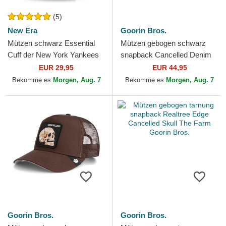
(5)
New Era
Goorin Bros.
Mützen schwarz Essential
Mützen gebogen schwarz
Cuff der New York Yankees
snapback Cancelled Denim
MLB von New Era
Skull The Farm Goorin Bros.
EUR 29,95
EUR 44,95
Bekomme es
Morgen, Aug. 7
Bekomme es
Morgen, Aug. 7
Goorin Bros.
Goorin Bros.