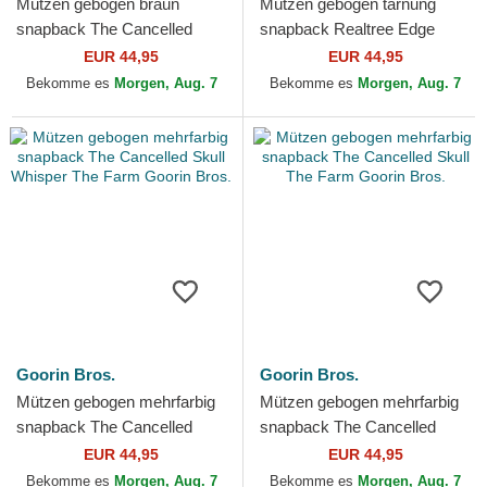
Mützen gebogen braun
Mützen gebogen tarnung
snapback The Cancelled
snapback Realtree Edge
Skull Grit The Farm Goorin
Cancelled Skull The Farm
EUR 44,95
EUR 44,95
Bros.
Goorin Bros.
Bekomme es
Morgen, Aug. 7
Bekomme es
Morgen, Aug. 7
Goorin Bros.
Goorin Bros.
Mützen gebogen mehrfarbig
Mützen gebogen mehrfarbig
snapback The Cancelled
snapback The Cancelled
Skull Whisper The Farm
Skull The Farm Goorin Bros.
EUR 44,95
EUR 44,95
Goorin Bros.
Bekomme es
Morgen, Aug. 7
Bekomme es
Morgen, Aug. 7