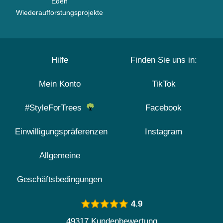
Eden
Wiederaufforstungsprojekte
Hilfe
Finden Sie uns in:
Mein Konto
TikTok
#StyleForTrees
Facebook
Einwilligungspräferenzen
Instagram
Allgemeine
Geschäftsbedingungen
4.9
49317 Kundenbewertung