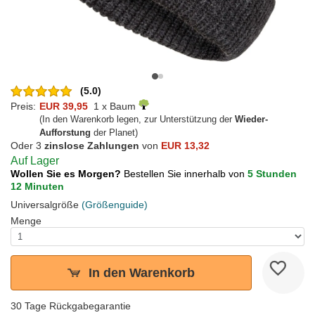
(5.0)
Preis:
EUR 39,95
1 x Baum
(In den Warenkorb legen, zur Unterstützung der
Wieder-
Aufforstung
der Planet)
Oder 3
zinslose Zahlungen
von
EUR 13,32
Auf Lager
Wollen Sie es Morgen?
Bestellen Sie innerhalb von
5 Stunden
12 Minuten
Universalgröße
(Größenguide)
Menge
In den Warenkorb
30 Tage Rückgabegarantie