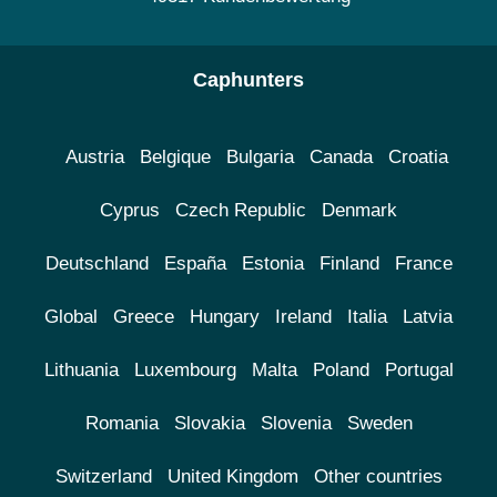
Caphunters
Austria
Belgique
Bulgaria
Canada
Croatia
Cyprus
Czech Republic
Denmark
Deutschland
España
Estonia
Finland
France
Global
Greece
Hungary
Ireland
Italia
Latvia
Lithuania
Luxembourg
Malta
Poland
Portugal
Romania
Slovakia
Slovenia
Sweden
Switzerland
United Kingdom
Other countries