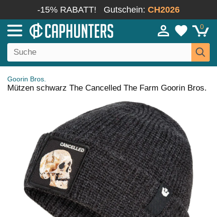
-15% RABATT!
Gutschein:
CH2026
0
Goorin Bros.
Mützen schwarz The Cancelled The Farm Goorin Bros.