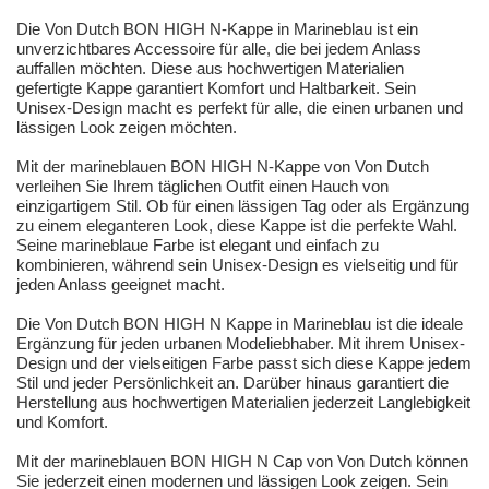
Die Von Dutch BON HIGH N-Kappe in Marineblau ist ein
unverzichtbares Accessoire für alle, die bei jedem Anlass
auffallen möchten. Diese aus hochwertigen Materialien
gefertigte Kappe garantiert Komfort und Haltbarkeit. Sein
Unisex-Design macht es perfekt für alle, die einen urbanen und
lässigen Look zeigen möchten.
Mit der marineblauen BON HIGH N-Kappe von Von Dutch
verleihen Sie Ihrem täglichen Outfit einen Hauch von
einzigartigem Stil. Ob für einen lässigen Tag oder als Ergänzung
zu einem eleganteren Look, diese Kappe ist die perfekte Wahl.
Seine marineblaue Farbe ist elegant und einfach zu
kombinieren, während sein Unisex-Design es vielseitig und für
jeden Anlass geeignet macht.
Die Von Dutch BON HIGH N Kappe in Marineblau ist die ideale
Ergänzung für jeden urbanen Modeliebhaber. Mit ihrem Unisex-
Design und der vielseitigen Farbe passt sich diese Kappe jedem
Stil und jeder Persönlichkeit an. Darüber hinaus garantiert die
Herstellung aus hochwertigen Materialien jederzeit Langlebigkeit
und Komfort.
Mit der marineblauen BON HIGH N Cap von Von Dutch können
Sie jederzeit einen modernen und lässigen Look zeigen. Sein