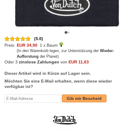
(5.0)
Preis:
EUR 34,90
1 x Baum
(In den Warenkorb legen, zur Unterstützung der
Wieder-
Aufforstung
der Planet)
Oder 3
zinslose Zahlungen
von
EUR 11,63
Dieser Artikel wird in Kürze auf Lager sein.
Möchten Sie eine E-Mail erhalten, wenn diese wieder
verfügbar ist?
Gib mir Bescheid