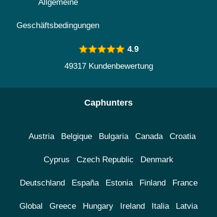
Allgemeine
Geschäftsbedingungen
4.9
49317 Kundenbewertung
Caphunters
Austria
Belgique
Bulgaria
Canada
Croatia
Cyprus
Czech Republic
Denmark
Deutschland
España
Estonia
Finland
France
Global
Greece
Hungary
Ireland
Italia
Latvia