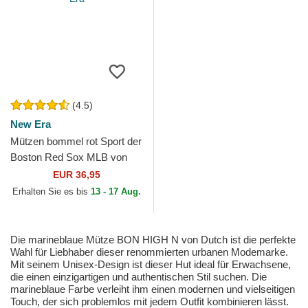
(4.5)
New Era
Mützen bommel rot Sport der
Boston Red Sox MLB von
New Era
EUR 36,95
Erhalten Sie es bis
13 - 17 Aug.
Die marineblaue Mütze BON HIGH N von Dutch ist die perfekte
Wahl für Liebhaber dieser renommierten urbanen Modemarke.
Mit seinem Unisex-Design ist dieser Hut ideal für Erwachsene,
die einen einzigartigen und authentischen Stil suchen. Die
marineblaue Farbe verleiht ihm einen modernen und vielseitigen
Touch, der sich problemlos mit jedem Outfit kombinieren lässt.