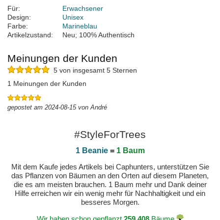
Für:
Erwachsener
Design:
Unisex
Farbe:
Marineblau
Artikelzustand:
Neu; 100% Authentisch
Meinungen der Kunden
5 von insgesamt 5 Sternen
1 Meinungen der Kunden
gepostet am 2024-08-15 von André
#StyleForTrees
1 Beanie
=
1 Baum
Mit dem Kaufe jedes Artikels bei Caphunters, unterstützen Sie
das Pflanzen von Bäumen an den Orten auf diesem Planeten,
die es am meisten brauchen. 1 Baum mehr und Dank deiner
Hilfe erreichen wir ein wenig mehr für Nachhaltigkeit und ein
besseres Morgen.
Wir haben schon gepflanzt
259.408
Bäume