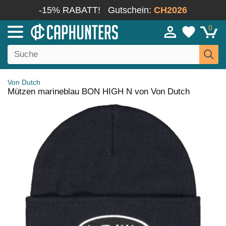
-15% RABATT!
Gutschein:
CH2026
0
Von Dutch
Mützen marineblau BON HIGH N von Von Dutch