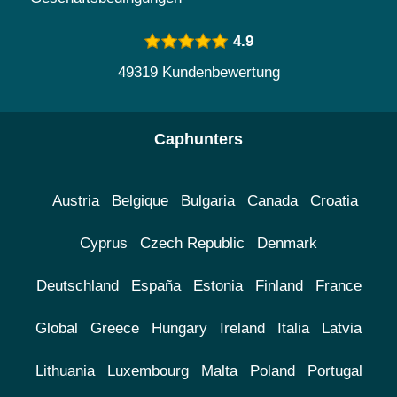
4.9
49319 Kundenbewertung
Caphunters
Austria
Belgique
Bulgaria
Canada
Croatia
Cyprus
Czech Republic
Denmark
Deutschland
España
Estonia
Finland
France
Global
Greece
Hungary
Ireland
Italia
Latvia
Lithuania
Luxembourg
Malta
Poland
Portugal