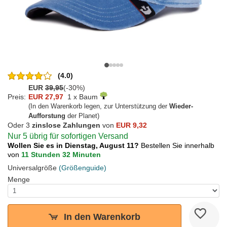
(4.0)
EUR
39,95
(-30%)
Preis:
EUR 27,97
1 x Baum
(In den Warenkorb legen, zur Unterstützung der
Wieder-
Aufforstung
der Planet)
Oder 3
zinslose Zahlungen
von
EUR 9,32
Nur 5 übrig für sofortigen Versand
Wollen Sie es in Dienstag, August 11?
Bestellen Sie innerhalb
von
11 Stunden 32 Minuten
Universalgröße
(Größenguide)
Menge
In den Warenkorb