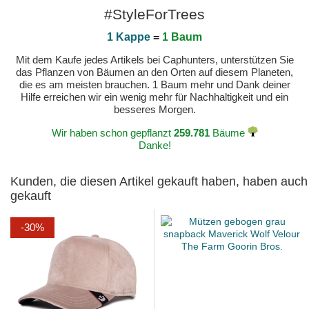
#StyleForTrees
1 Kappe
=
1 Baum
Mit dem Kaufe jedes Artikels bei Caphunters, unterstützen Sie
das Pflanzen von Bäumen an den Orten auf diesem Planeten,
die es am meisten brauchen. 1 Baum mehr und Dank deiner
Hilfe erreichen wir ein wenig mehr für Nachhaltigkeit und ein
besseres Morgen.
Wir haben schon gepflanzt
259.781
Bäume
Danke!
Kunden, die diesen Artikel gekauft haben, haben auch
gekauft
-30%