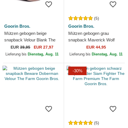
(5)
Goorin Bros.
Goorin Bros.
Mützen gebogen beige
Mützen gebogen grau
snapback Velour Blank The
snapback Maverick Wolf
Farm Goorin Bros.
Velour The Farm Goorin
EUR
39,95
EUR 27,97
EUR 44,95
Bros.
Lieferung bis
Dienstag, Aug. 11
Lieferung bis
Dienstag, Aug. 11
-30%
(5)