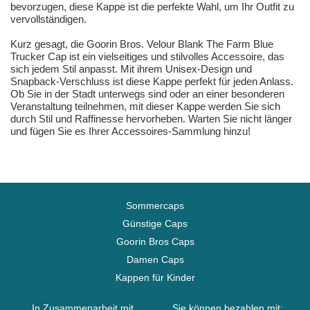
bevorzugen, diese Kappe ist die perfekte Wahl, um Ihr Outfit zu
vervollständigen.
Kurz gesagt, die Goorin Bros. Velour Blank The Farm Blue
Trucker Cap ist ein vielseitiges und stilvolles Accessoire, das
sich jedem Stil anpasst. Mit ihrem Unisex-Design und
Snapback-Verschluss ist diese Kappe perfekt für jeden Anlass.
Ob Sie in der Stadt unterwegs sind oder an einer besonderen
Veranstaltung teilnehmen, mit dieser Kappe werden Sie sich
durch Stil und Raffinesse hervorheben. Warten Sie nicht länger
und fügen Sie es Ihrer Accessoires-Sammlung hinzu!
Sommercaps
Günstige Caps
Goorin Bros Caps
Damen Caps
Kappen für Kinder
In Zusammenarbeit mit
Sie können bezahlen mit: