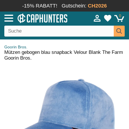
-15% RABATT!
Gutschein:
CH2026
0
Goorin Bros.
Mützen gebogen blau snapback Velour Blank The Farm
Goorin Bros.