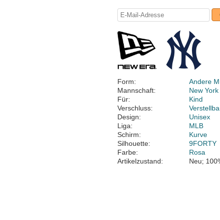
Form:
Andere M
Mannschaft:
New York
Für:
Kind
Verschluss:
Verstellb
Design:
Unisex
Liga:
MLB
Schirm:
Kurve
Silhouette:
9FORTY
Farbe:
Rosa
Artikelzustand:
Neu; 100