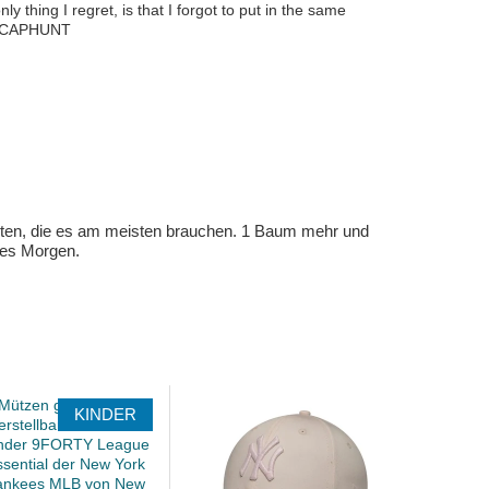
thing I regret, is that I forgot to put in the same
ork CAPHUNT
eten, die es am meisten brauchen. 1 Baum mehr und
eres Morgen.
KINDER