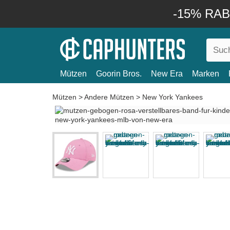
-15% RABA
Mützen
Goorin Bros.
New Era
Marken
Mützen
>
Andere Mützen
>
New York Yankees