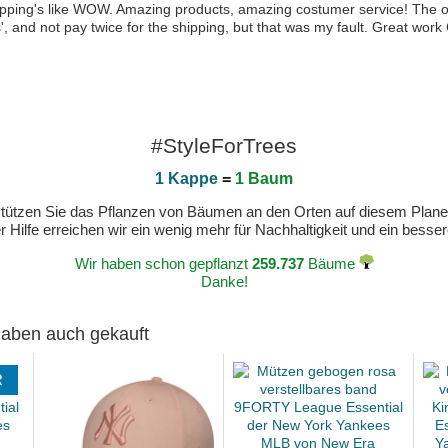
ipping's like WOW. Amazing products, amazing costumer service! The only 
s', and not pay twice for the shipping, but that was my fault. Great w
#StyleForTrees
1 Kappe
=
1 Baum
erstützen Sie das Pflanzen von Bäumen an den Orten auf diesem Plan
 Hilfe erreichen wir ein wenig mehr für Nachhaltigkeit und ein bess
Wir haben schon gepflanzt
259.737
Bäume
Danke!
 haben auch gekauft
R