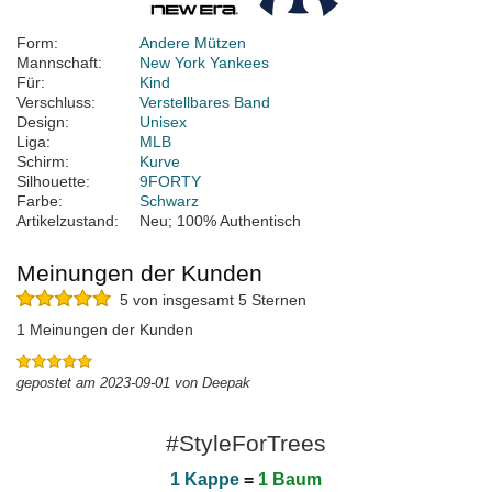
Form:
Andere Mützen
Mannschaft:
New York Yankees
Für:
Kind
Verschluss:
Verstellbares Band
Design:
Unisex
Liga:
MLB
Schirm:
Kurve
Silhouette:
9FORTY
Farbe:
Schwarz
Artikelzustand:
Neu; 100% Authentisch
Meinungen der Kunden
5 von insgesamt 5 Sternen
1 Meinungen der Kunden
gepostet am 2023-09-01 von Deepak
#StyleForTrees
1 Kappe
=
1 Baum