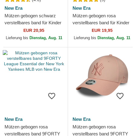
New Era
New Era
Mützen gebogen schwarz
Mützen gebogen rosa
verstellbares band für Kinder
verstellbares band für Kinder
9FORTY League Essential
9FORTY League Essential
EUR 20,95
EUR 19,95
der New York Yankees...
der New York Yankees...
Lieferung bis
Dienstag, Aug. 11
Lieferung bis
Dienstag, Aug. 11
New Era
New Era
Mützen gebogen rosa
Mützen gebogen rosa
verstellbares band 9FORTY
verstellbares band 9FORTY