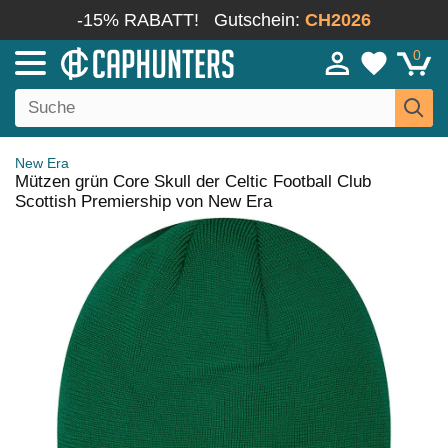
-15% RABATT!
Gutschein:
CH2026
0
New Era
Mützen grün Core Skull der Celtic Football Club
Scottish Premiership von New Era