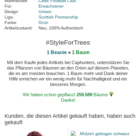
Mannschaft:
Celtic Football Club
Für:
Erwachsener
Design:
Unisex
Liga:
Scottish Premiership
Farbe:
Grün
Artikelzustand:
Neu; 100% Authentisch
#StyleForTrees
1 Beanie
=
1 Baum
Mit dem Kaufe jedes Artikels bei Caphunters, unterstützen Sie
das Pflanzen von Bäumen an den Orten auf diesem Planeten,
die es am meisten brauchen. 1 Baum mehr und Dank deiner
Hilfe erreichen wir ein wenig mehr für Nachhaltigkeit und ein
besseres Morgen.
Wir haben schon gepflanzt
259.589
Bäume
Danke!
Kunden, die diesen Artikel gekauft haben, haben auch
gekauft