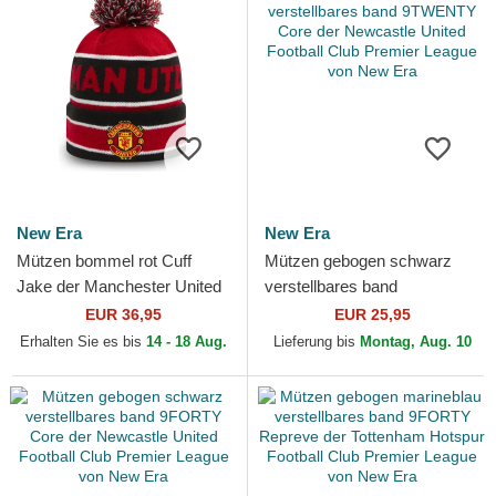
New Era
New Era
Mützen bommel rot Cuff
Mützen gebogen schwarz
Jake der Manchester United
verstellbares band
Football Club Premier League
9TWENTY Core der
EUR 36,95
EUR 25,95
von New Era
Newcastle United Football
Erhalten Sie es bis
14 - 18 Aug.
Lieferung bis
Montag, Aug. 10
Club Premier...