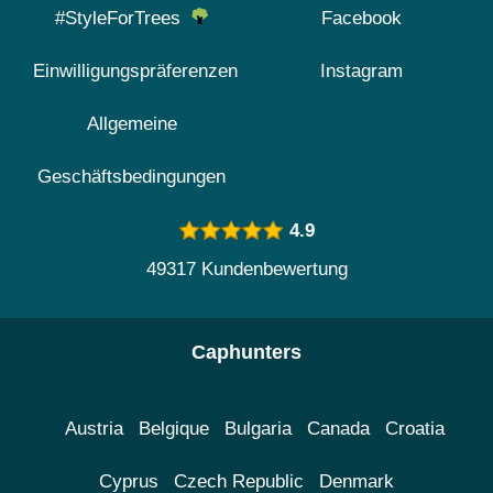
#StyleForTrees
Facebook
Einwilligungspräferenzen
Instagram
Allgemeine
Geschäftsbedingungen
4.9
49317 Kundenbewertung
Caphunters
Austria
Belgique
Bulgaria
Canada
Croatia
Cyprus
Czech Republic
Denmark