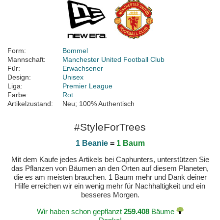
Form:
Bommel
Mannschaft:
Manchester United Football Club
Für:
Erwachsener
Design:
Unisex
Liga:
Premier League
Farbe:
Rot
Artikelzustand:
Neu; 100% Authentisch
#StyleForTrees
1 Beanie
=
1 Baum
Mit dem Kaufe jedes Artikels bei Caphunters, unterstützen Sie
das Pflanzen von Bäumen an den Orten auf diesem Planeten,
die es am meisten brauchen. 1 Baum mehr und Dank deiner
Hilfe erreichen wir ein wenig mehr für Nachhaltigkeit und ein
besseres Morgen.
Wir haben schon gepflanzt
259.408
Bäume