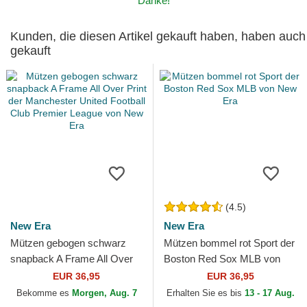
Danke!
Kunden, die diesen Artikel gekauft haben, haben auch
gekauft
(4.5)
New Era
New Era
Mützen gebogen schwarz
Mützen bommel rot Sport der
snapback A Frame All Over
Boston Red Sox MLB von
Print der Manchester United
New Era
EUR 36,95
EUR 36,95
Football Club...
Bekomme es
Morgen, Aug. 7
Erhalten Sie es bis
13 - 17 Aug.