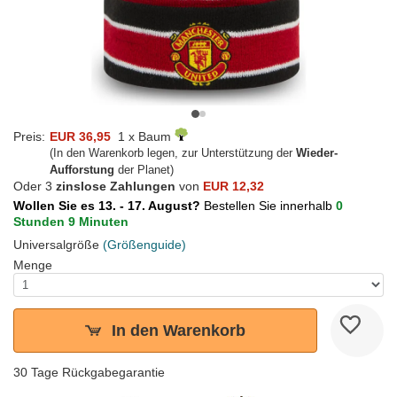
Preis:
EUR 36,95
1 x Baum
(In den Warenkorb legen, zur Unterstützung der
Wieder-
Aufforstung
der Planet)
Oder 3
zinslose Zahlungen
von
EUR 12,32
Wollen Sie es 13. - 17. August?
Bestellen Sie innerhalb
0
Stunden 9 Minuten
Universalgröße
(Größenguide)
Menge
In den Warenkorb
30 Tage Rückgabegarantie