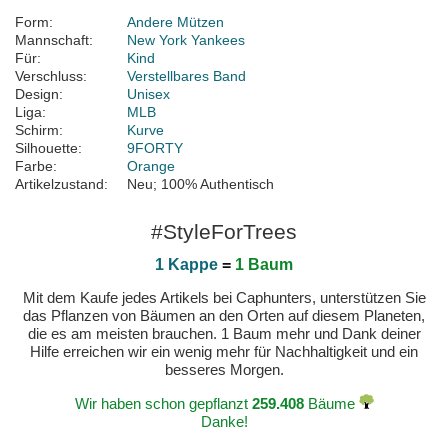
Form:
Andere Mützen
Mannschaft:
New York Yankees
Für:
Kind
Verschluss:
Verstellbares Band
Design:
Unisex
Liga:
MLB
Schirm:
Kurve
Silhouette:
9FORTY
Farbe:
Orange
Artikelzustand:
Neu; 100% Authentisch
#StyleForTrees
1 Kappe
=
1 Baum
Mit dem Kaufe jedes Artikels bei Caphunters, unterstützen Sie
das Pflanzen von Bäumen an den Orten auf diesem Planeten,
die es am meisten brauchen. 1 Baum mehr und Dank deiner
Hilfe erreichen wir ein wenig mehr für Nachhaltigkeit und ein
besseres Morgen.
Wir haben schon gepflanzt
259.408
Bäume
Danke!