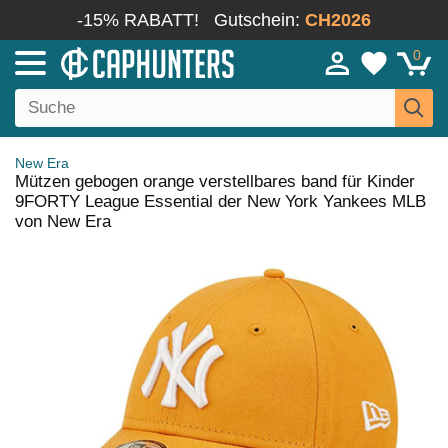
-15% RABATT!
Gutschein:
CH2026
0
New Era
Mützen gebogen orange verstellbares band für Kinder
9FORTY League Essential der New York Yankees MLB
von New Era