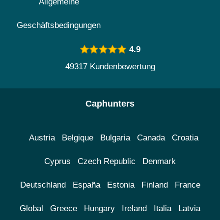
Allgemeine
Geschäftsbedingungen
4.9
49317 Kundenbewertung
Caphunters
Austria
Belgique
Bulgaria
Canada
Croatia
Cyprus
Czech Republic
Denmark
Deutschland
España
Estonia
Finland
France
Global
Greece
Hungary
Ireland
Italia
Latvia