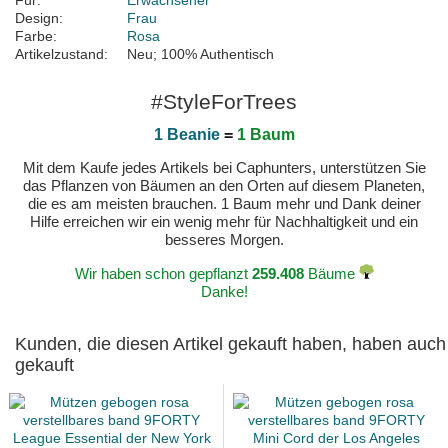
Für:
Erwachsener
Design:
Frau
Farbe:
Rosa
Artikelzustand:
Neu; 100% Authentisch
#StyleForTrees
1 Beanie
=
1 Baum
Mit dem Kaufe jedes Artikels bei Caphunters, unterstützen Sie
das Pflanzen von Bäumen an den Orten auf diesem Planeten,
die es am meisten brauchen. 1 Baum mehr und Dank deiner
Hilfe erreichen wir ein wenig mehr für Nachhaltigkeit und ein
besseres Morgen.
Wir haben schon gepflanzt
259.408
Bäume
Danke!
Kunden, die diesen Artikel gekauft haben, haben auch
gekauft