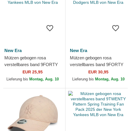
New Era
New Era
Mützen gebogen rosa
Mützen gebogen rosa
verstellbares band 9FORTY
verstellbares band 9FORTY
League Essential der New
Mini Cord der Los Angeles
EUR 25,95
EUR 30,95
York Yankees MLB von New
Dodgers MLB von New Era
Lieferung bis
Montag, Aug. 10
Lieferung bis
Montag, Aug. 10
Era