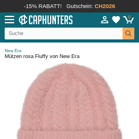
-15% RABATT!
Gutschein:
CH2026
0
New Era
Mützen rosa Fluffy von New Era