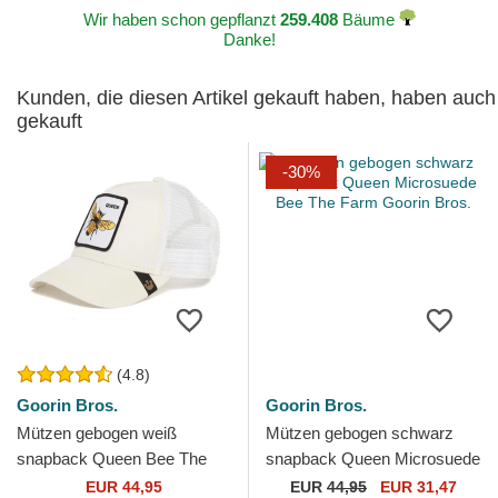
Wir haben schon gepflanzt
259.408
Bäume
Danke!
Kunden, die diesen Artikel gekauft haben, haben auch
gekauft
-30%
(4.8)
Goorin Bros.
Goorin Bros.
Mützen gebogen weiß
Mützen gebogen schwarz
snapback Queen Bee The
snapback Queen Microsuede
Farm Goorin Bros.
Bee The Farm Goorin Bros.
EUR 44,95
EUR
44,95
EUR 31,47