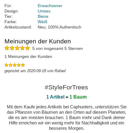
Für:
Erwachsener
Design:
Unisex
Tier:
Biene
Farbe:
Weiß
Artikelzustand:
Neu; 100% Authentisch
Meinungen der Kunden
5 von insgesamt 5 Sternen
1 Meinungen der Kunden
gepostet am 2020-09-18 von Rafael
#StyleForTrees
1 Artikel
=
1 Baum
Mit dem Kaufe jedes Artikels bei Caphunters, unterstützen Sie
das Pflanzen von Bäumen an den Orten auf diesem Planeten,
die es am meisten brauchen. 1 Baum mehr und Dank deiner
Hilfe erreichen wir ein wenig mehr für Nachhaltigkeit und ein
besseres Morgen.