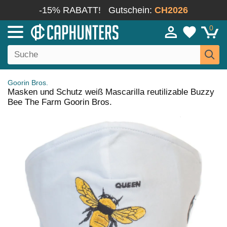
-15% RABATT!
Gutschein:
CH2026
0
Goorin Bros.
Masken und Schutz weiß Mascarilla reutilizable Buzzy
Bee The Farm Goorin Bros.