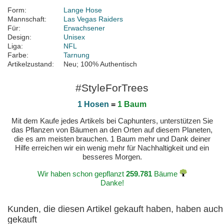
Form:
Lange Hose
Mannschaft:
Las Vegas Raiders
Für:
Erwachsener
Design:
Unisex
Liga:
NFL
Farbe:
Tarnung
Artikelzustand:
Neu; 100% Authentisch
#StyleForTrees
1 Hosen
=
1 Baum
Mit dem Kaufe jedes Artikels bei Caphunters, unterstützen Sie
das Pflanzen von Bäumen an den Orten auf diesem Planeten,
die es am meisten brauchen. 1 Baum mehr und Dank deiner
Hilfe erreichen wir ein wenig mehr für Nachhaltigkeit und ein
besseres Morgen.
Wir haben schon gepflanzt
259.781
Bäume
Danke!
Kunden, die diesen Artikel gekauft haben, haben auch
gekauft