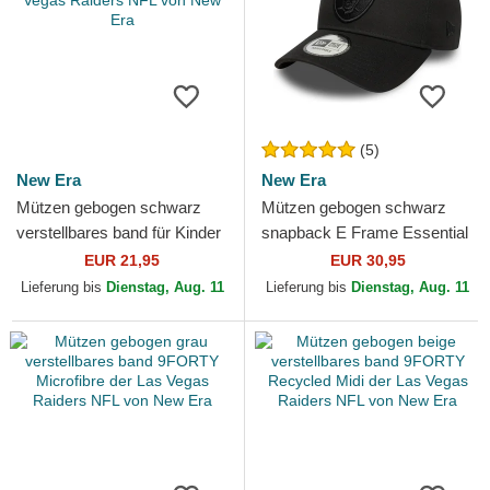
(5)
New Era
New Era
Mützen gebogen schwarz
Mützen gebogen schwarz
verstellbares band für Kinder
snapback E Frame Essential
9FORTY The League der Las
der Las Vegas Raiders NFL
EUR 21,95
EUR 30,95
Vegas Raiders NFL...
von New Era
Lieferung bis
Dienstag, Aug. 11
Lieferung bis
Dienstag, Aug. 11