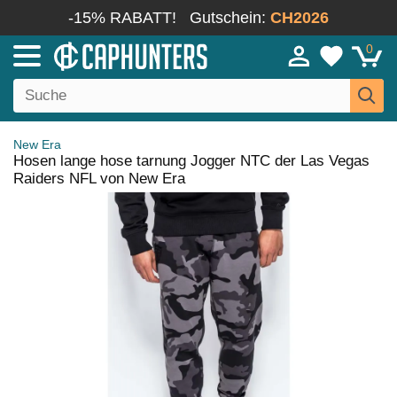
-15% RABATT!
Gutschein:
CH2026
0
New Era
Hosen lange hose tarnung Jogger NTC der Las Vegas
Raiders NFL von New Era