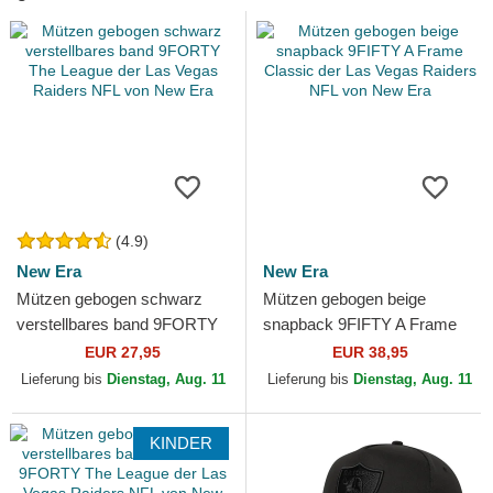
(4.9)
New Era
New Era
Mützen gebogen schwarz
Mützen gebogen beige
verstellbares band 9FORTY
snapback 9FIFTY A Frame
The League der Las Vegas
Classic der Las Vegas
EUR 27,95
EUR 38,95
Raiders NFL von New Era
Raiders NFL von New Era
Lieferung bis
Dienstag, Aug. 11
Lieferung bis
Dienstag, Aug. 11
KINDER