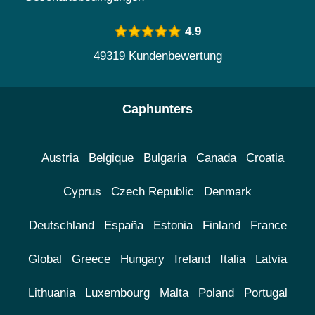
4.9
49319 Kundenbewertung
Caphunters
Austria
Belgique
Bulgaria
Canada
Croatia
Cyprus
Czech Republic
Denmark
Deutschland
España
Estonia
Finland
France
Global
Greece
Hungary
Ireland
Italia
Latvia
Lithuania
Luxembourg
Malta
Poland
Portugal