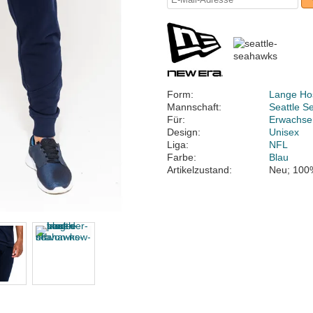
Form:
Lange Ho
Mannschaft:
Seattle 
Für:
Erwachse
Design:
Unisex
Liga:
NFL
Farbe:
Blau
Artikelzustand:
Neu; 100