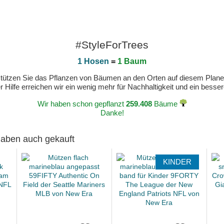
#StyleForTrees
1 Hosen
=
1 Baum
erstützen Sie das Pflanzen von Bäumen an den Orten auf diesem Plan
 Hilfe erreichen wir ein wenig mehr für Nachhaltigkeit und ein bess
Wir haben schon gepflanzt
259.408
Bäume
Danke!
 haben auch gekauft
KINDER