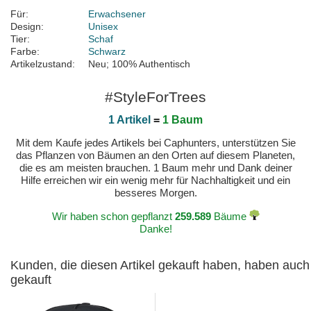
Für:
Erwachsener
Design:
Unisex
Tier:
Schaf
Farbe:
Schwarz
Artikelzustand:
Neu; 100% Authentisch
#StyleForTrees
1 Artikel
=
1 Baum
Mit dem Kaufe jedes Artikels bei Caphunters, unterstützen Sie
das Pflanzen von Bäumen an den Orten auf diesem Planeten,
die es am meisten brauchen. 1 Baum mehr und Dank deiner
Hilfe erreichen wir ein wenig mehr für Nachhaltigkeit und ein
besseres Morgen.
Wir haben schon gepflanzt
259.589
Bäume
Danke!
Kunden, die diesen Artikel gekauft haben, haben auch
gekauft