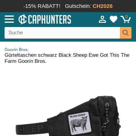
-15% RABATT!
Gutschein:
CH2026
0
Goorin Bros.
Gürteltaschen schwarz Black Sheep Ewe Got This The
Farm Goorin Bros.